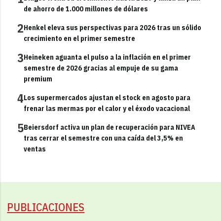
de ahorro de 1.000 millones de dólares
2
Henkel eleva sus perspectivas para 2026 tras un sólido
crecimiento en el primer semestre
3
Heineken aguanta el pulso a la inflación en el primer
semestre de 2026 gracias al empuje de su gama
premium
4
Los supermercados ajustan el stock en agosto para
frenar las mermas por el calor y el éxodo vacacional
5
Beiersdorf activa un plan de recuperación para NIVEA
tras cerrar el semestre con una caída del 3,5% en
ventas
PUBLICACIONES