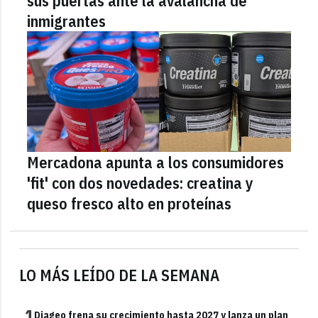
sus puertas ante la avalancha de
inmigrantes
Mercadona apunta a los consumidores
'fit' con dos novedades: creatina y
queso fresco alto en proteínas
LO MÁS LEÍDO DE LA SEMANA
1
Diageo frena su crecimiento hasta 2027 y lanza un plan