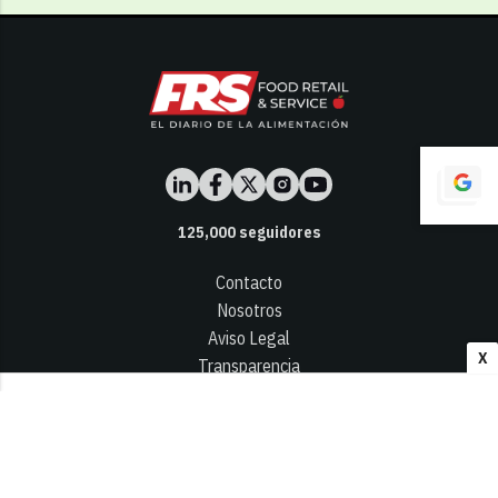
125,000
seguidores
Contacto
Nosotros
Aviso Legal
X
Transparencia
Términos y Condiciones
Privacidad - Cookies
© 2026
Infocap Media Group, S.L.