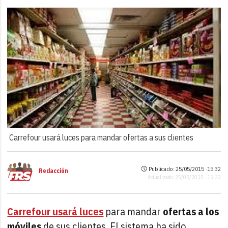
Carrefour usará luces para mandar ofertas a sus clientes
Publicado: 25/05/2015 ·
15:32
Redacción
Actualizado: 25/05/2015 · 15:32
Carrefour usará luces
para mandar
ofertas a los
móviles
de sus clientes. El sistema ha sido