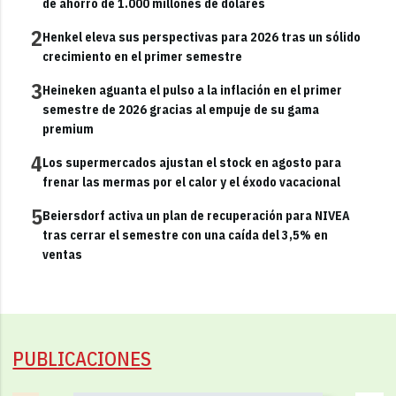
de ahorro de 1.000 millones de dólares
2
Henkel eleva sus perspectivas para 2026 tras un sólido
crecimiento en el primer semestre
3
Heineken aguanta el pulso a la inflación en el primer
semestre de 2026 gracias al empuje de su gama
premium
4
Los supermercados ajustan el stock en agosto para
frenar las mermas por el calor y el éxodo vacacional
5
Beiersdorf activa un plan de recuperación para NIVEA
tras cerrar el semestre con una caída del 3,5% en
ventas
PUBLICACIONES