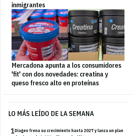
inmigrantes
Mercadona apunta a los consumidores
'fit' con dos novedades: creatina y
queso fresco alto en proteínas
LO MÁS LEÍDO DE LA SEMANA
1
Diageo frena su crecimiento hasta 2027 y lanza un plan