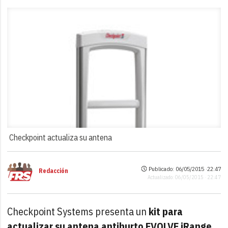
Checkpoint actualiza su antena
Publicado: 06/05/2015 ·
22:47
Redacción
Actualizado: 06/05/2015 · 22:47
Checkpoint Systems presenta un
kit para
actualizar su antena antihurto EVOLVE iRange