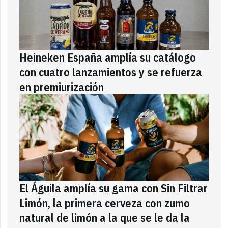
Heineken España amplía su catálogo
con cuatro lanzamientos y se refuerza
en premiurización
El Águila amplía su gama con Sin Filtrar
Limón, la primera cerveza con zumo
natural de limón a la que se le da la