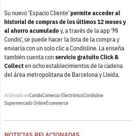
Su nuevo ‘Espacio Cliente’
permite acceder al
historial de compras de los últimos 12 meses y
al ahorro acumulado
y, a través de la app ‘Mi
Condis’, se puede hacer la lista de la compra y
enviarla con un solo clic a Condisline. La enseña
también cuenta con
servicio gratuito Click &
Collect
en ocho establecimientos de la cadena
del área metropolitana de Barcelona y Lleida.
Archivado en
Condis
Comercio Electrónico
Condisline
Supermercado Online
Ecommerce
NOTICIAS RELACIONADAS