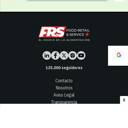
125,000
seguidores
Contacto
Nosotros
Aviso Legal
X
Transparencia
Términos y Condiciones
Privacidad - Cookies