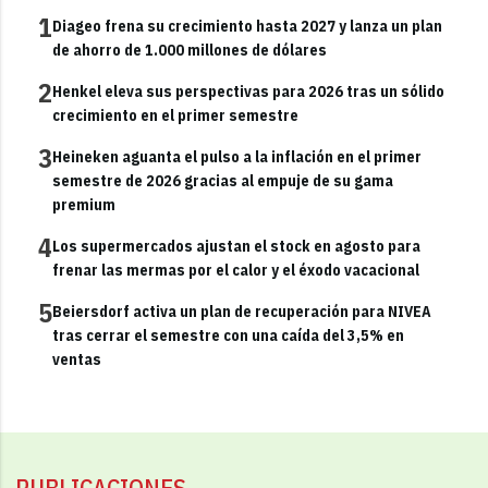
1
Diageo frena su crecimiento hasta 2027 y lanza un plan
de ahorro de 1.000 millones de dólares
2
Henkel eleva sus perspectivas para 2026 tras un sólido
crecimiento en el primer semestre
3
Heineken aguanta el pulso a la inflación en el primer
semestre de 2026 gracias al empuje de su gama
premium
4
Los supermercados ajustan el stock en agosto para
frenar las mermas por el calor y el éxodo vacacional
5
Beiersdorf activa un plan de recuperación para NIVEA
tras cerrar el semestre con una caída del 3,5% en
ventas
PUBLICACIONES