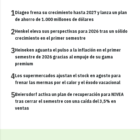
1
Diageo frena su crecimiento hasta 2027 y lanza un plan
de ahorro de 1.000 millones de dólares
2
Henkel eleva sus perspectivas para 2026 tras un sólido
crecimiento en el primer semestre
3
Heineken aguanta el pulso a la inflación en el primer
semestre de 2026 gracias al empuje de su gama
premium
4
Los supermercados ajustan el stock en agosto para
frenar las mermas por el calor y el éxodo vacacional
5
Beiersdorf activa un plan de recuperación para NIVEA
tras cerrar el semestre con una caída del 3,5% en
ventas