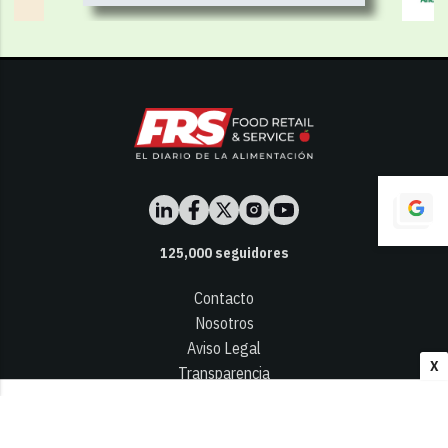
125,000
seguidores
Contacto
Nosotros
Aviso Legal
X
Transparencia
Términos y Condiciones
Privacidad - Cookies