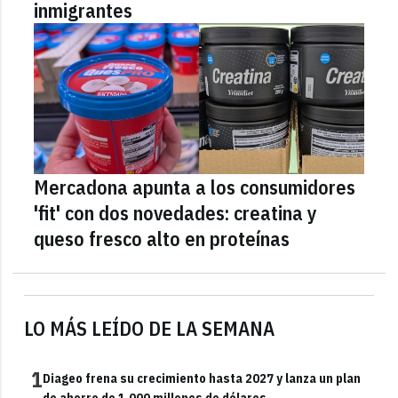
inmigrantes
Mercadona apunta a los consumidores
'fit' con dos novedades: creatina y
queso fresco alto en proteínas
LO MÁS LEÍDO DE LA SEMANA
1
Diageo frena su crecimiento hasta 2027 y lanza un plan
de ahorro de 1.000 millones de dólares