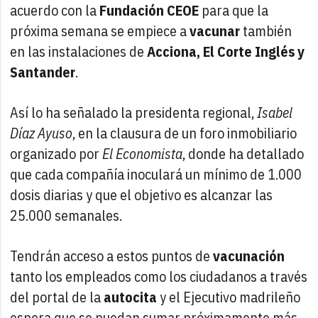
acuerdo con la
Fundación CEOE
para que la
próxima semana se empiece a
vacunar
también
en las instalaciones de
Acciona, El Corte Inglés y
Santander
.
Así lo ha señalado la presidenta regional,
Isabel
Díaz Ayuso
, en la clausura de un foro inmobiliario
organizado por
El Economista
, donde ha detallado
que cada compañía inoculará un mínimo de 1.000
dosis diarias y que el objetivo es alcanzar las
25.000 semanales.
Tendrán acceso a estos puntos de
vacunación
tanto los empleados como los ciudadanos a través
del portal de la
autocita
y el Ejecutivo madrileño
espera que se puedan sumar próximamente más