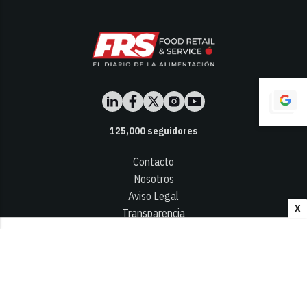
125,000
seguidores
Contacto
Nosotros
Aviso Legal
X
Transparencia
Términos y Condiciones
Privacidad - Cookies
© 2026
Infocap Media Group, S.L.
Desarrollado por OA Cloud