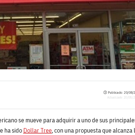
Publicado: 20/08/2
Actualizado: 20/08/
ericano se mueve para adquirir a uno de sus principale
te ha sido
Dollar Tree
, con una propuesta que alcanza 