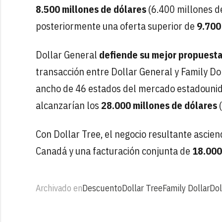
8.500 millones de dólares
(6.400 millones d
posteriormente una oferta superior de
9.700
Dollar General
defiende su mejor propuest
transacción entre Dollar General y Family Do
ancho de 46 estados del mercado estadouni
alcanzarían los
28.000 millones de dólares
(
Con Dollar Tree, el negocio resultante ascie
Canadá y una facturación conjunta de
18.000
Archivado en
Descuento
Dollar Tree
Family Dollar
Dol