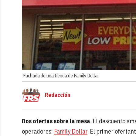
Fachada de una tienda de Family Dollar
Redacción
Dos ofertas sobre la mesa
. El descuento am
operadores:
Family Dollar
. El primer ofertan