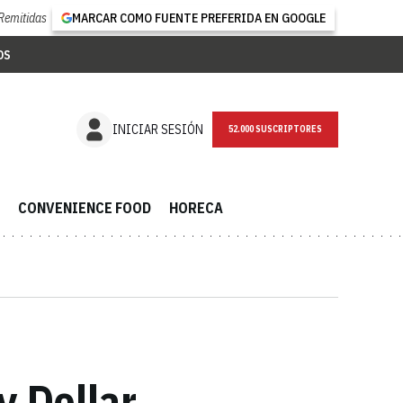
Remitidas
MARCAR COMO FUENTE PREFERIDA EN GOOGLE
OS
NEWSLETTER
INICIAR SESIÓN
CONVENIENCE FOOD
HORECA
y Dollar