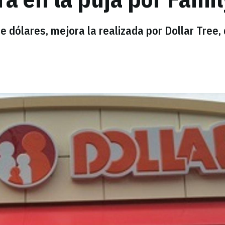
e dólares, mejora la realizada por Dollar Tree,