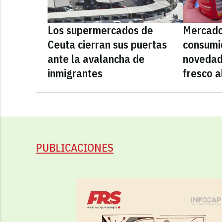
Los supermercados de
Mercado
Ceuta cierran sus puertas
consumid
ante la avalancha de
novedad
inmigrantes
fresco a
PUBLICACIONES