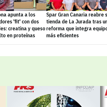
na apunta a los
Spar Gran Canaria reabre 
ores 'fit' con dos
tienda de La Jurada tras u
es: creatina y queso
reforma que integra equip
lto en proteínas
más eficientes