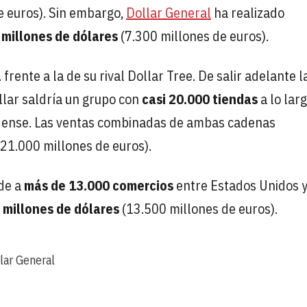
e euros). Sin embargo,
Dollar General
ha realizado
 millones de dólares
(7.300 millones de euros).
a
frente a la de su rival Dollar Tree. De salir adelante l
llar saldría un grupo con
casi 20.000 tiendas
a lo larg
dense. Las ventas combinadas de ambas cadenas
21.000 millones de euros).
nde a
más de 13.000 comercios
entre Estados Unidos 
 millones de dólares
(13.500 millones de euros).
lar General