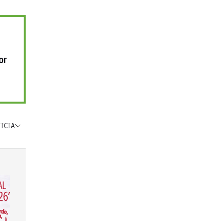
or
TICIA