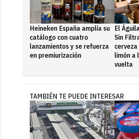
Heineken España amplía su
El Águil
catálogo con cuatro
Sin Filt
lanzamientos y se refuerza
cerveza
en premiurización
limón a 
vuelta
TAMBIÉN TE PUEDE INTERESAR