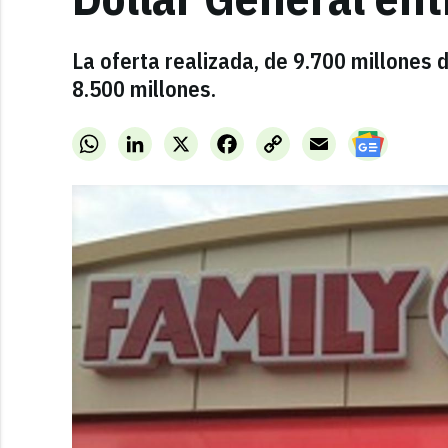
La oferta realizada, de 9.700 millones d
8.500 millones.
WhatsApp
LinkedIn
X
Facebook
Copy
Email
Link