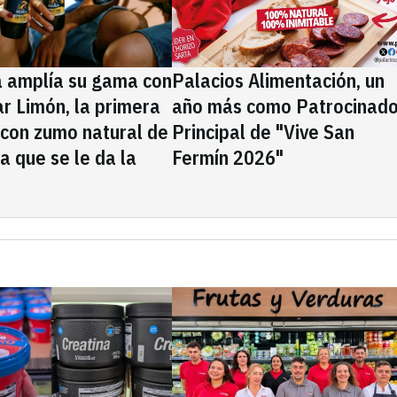
a amplía su gama con
Palacios Alimentación, un
rar Limón, la primera
año más como Patrocinado
 con zumo natural de
Principal de "Vive San
la que se le da la
Fermín 2026"