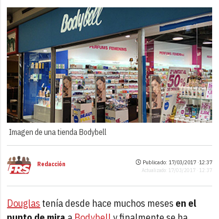
Imagen de una tienda Bodybell
Publicado: 17/03/2017 ·
12:37
Redacción
Actualizado: 17/03/2017 · 12:37
Douglas
tenía desde hace muchos meses
en el
punto de mira
a
Bodybell
y finalmente se ha