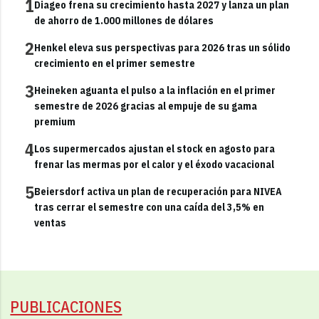
1
Diageo frena su crecimiento hasta 2027 y lanza un plan
de ahorro de 1.000 millones de dólares
2
Henkel eleva sus perspectivas para 2026 tras un sólido
crecimiento en el primer semestre
3
Heineken aguanta el pulso a la inflación en el primer
semestre de 2026 gracias al empuje de su gama
premium
4
Los supermercados ajustan el stock en agosto para
frenar las mermas por el calor y el éxodo vacacional
5
Beiersdorf activa un plan de recuperación para NIVEA
tras cerrar el semestre con una caída del 3,5% en
ventas
PUBLICACIONES