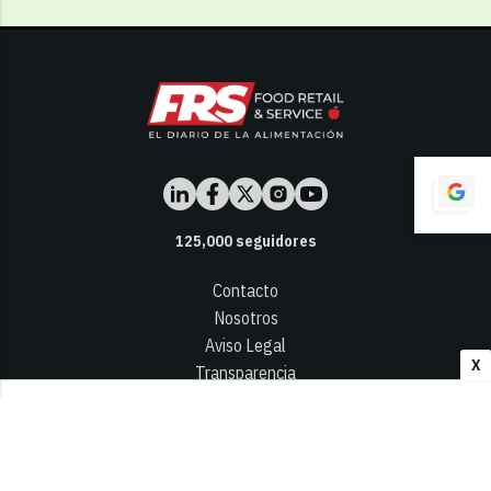
125,000
seguidores
Contacto
Nosotros
Aviso Legal
X
Transparencia
Términos y Condiciones
Privacidad - Cookies
© 2026
Infocap Media Group, S.L.