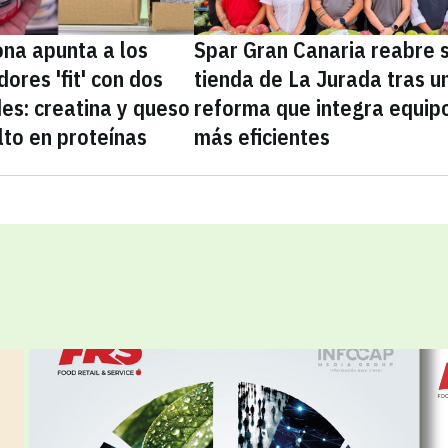
na apunta a los
Spar Gran Canaria reabre 
ores 'fit' con dos
tienda de La Jurada tras u
es: creatina y queso
reforma que integra equip
lto en proteínas
más eficientes