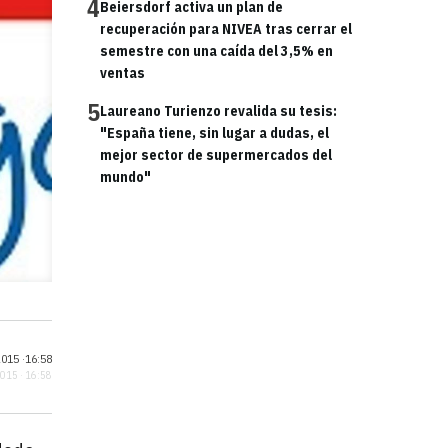
4
Beiersdorf activa un plan de
recuperación para NIVEA tras cerrar el
semestre con una caída del 3,5% en
ventas
5
Laureano Turienzo revalida su tesis:
"España tiene, sin lugar a dudas, el
mejor sector de supermercados del
mundo"
015 ·
16:58
2015 · 16:58