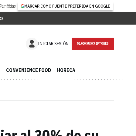
Remitidas
MARCAR COMO FUENTE PREFERIDA EN GOOGLE
OS
NEWSLETTER
INICIAR SESIÓN
CONVENIENCE FOOD
HORECA
iar al 30% de su