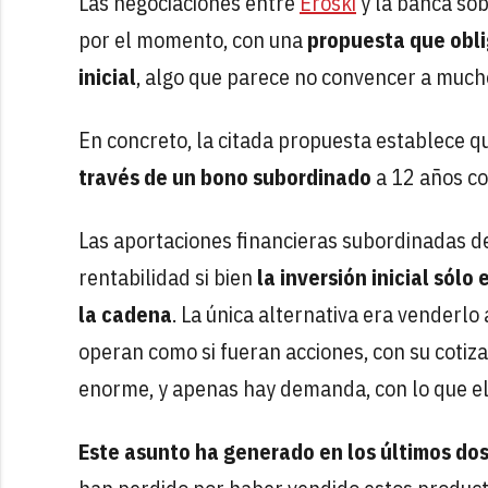
Las negociaciones entre
Eroski
y la banca sob
por el momento, con una
propuesta que obli
inicial
, algo que parece no convencer a mucho
En concreto, la citada propuesta establece 
través de un bono subordinado
a 12 años co
Las aportaciones financieras subordinadas d
rentabilidad si bien
la inversión inicial sól
la cadena
. La única alternativa era venderlo
operan como si fueran acciones, con su cotiza
enorme, y apenas hay demanda, con lo que el 
Este asunto ha generado en los últimos do