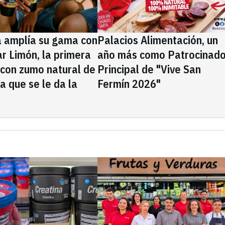
a amplía su gama con
Palacios Alimentación, un
rar Limón, la primera
año más como Patrocinado
 con zumo natural de
Principal de "Vive San
la que se le da la
Fermín 2026"