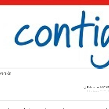
nversión
Publicado: 02/03/2
Actualizado: 02/03/