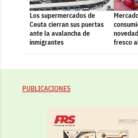
Los supermercados de
Mercado
Ceuta cierran sus puertas
consumid
ante la avalancha de
novedad
inmigrantes
fresco a
PUBLICACIONES