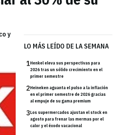
co y
LO MÁS LEÍDO DE LA SEMANA
1
Henkel eleva sus perspectivas para
2026 tras un sólido crecimiento en el
primer semestre
2
Heineken aguanta el pulso a la inflación
en el primer semestre de 2026 gracias
al empuje de su gama premium
3
Los supermercados ajustan el stock en
agosto para frenar las mermas por el
calor y el éxodo vacacional