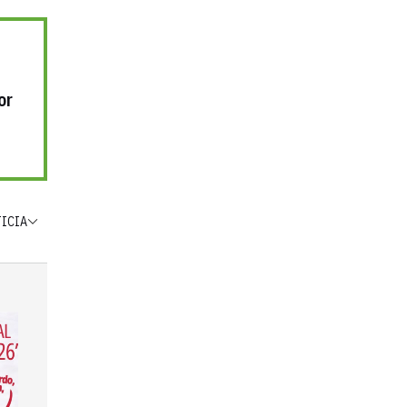
or
TICIA