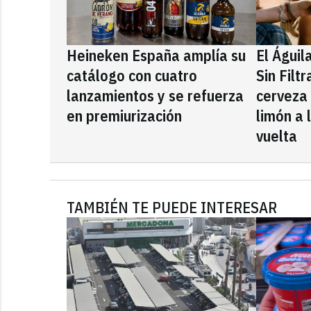
Heineken España amplía su
El Águil
catálogo con cuatro
Sin Filt
lanzamientos y se refuerza
cerveza
en premiurización
limón a 
vuelta
TAMBIÉN TE PUEDE INTERESAR