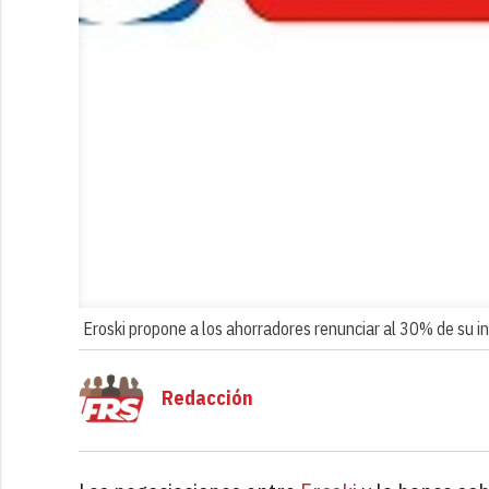
Eroski propone a los ahorradores renunciar al 30% de su i
Redacción