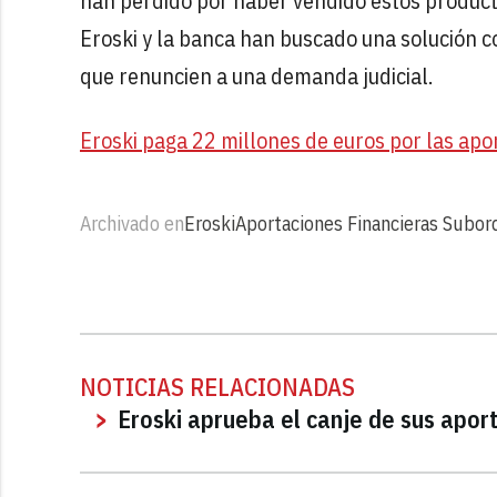
han perdido por haber vendido estos producto
Eroski y la banca han buscado una solución co
que renuncien a una demanda judicial.
Eroski paga 22 millones de euros por las apo
Archivado en
Eroski
Aportaciones Financieras Subor
NOTICIAS RELACIONADAS
Eroski aprueba el canje de sus apor