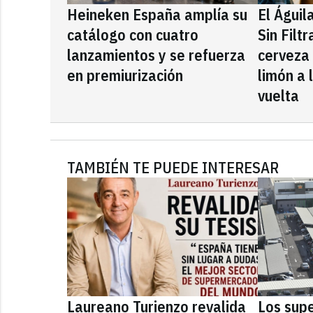
Heineken España amplía su
El Águil
catálogo con cuatro
Sin Filt
lanzamientos y se refuerza
cerveza
en premiurización
limón a 
vuelta
TAMBIÉN TE PUEDE INTERESAR
Laureano Turienzo revalida
Los sup