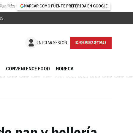
Remitidas
MARCAR COMO FUENTE PREFERIDA EN GOOGLE
OS
NEWSLETTER
INICIAR SESIÓN
CONVENIENCE FOOD
HORECA
e pan y bollería