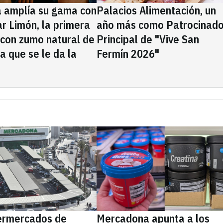
a amplía su gama con
Palacios Alimentación, un
rar Limón, la primera
año más como Patrocinado
 con zumo natural de
Principal de "Vive San
la que se le da la
Fermín 2026"
ermercados de
Mercadona apunta a los