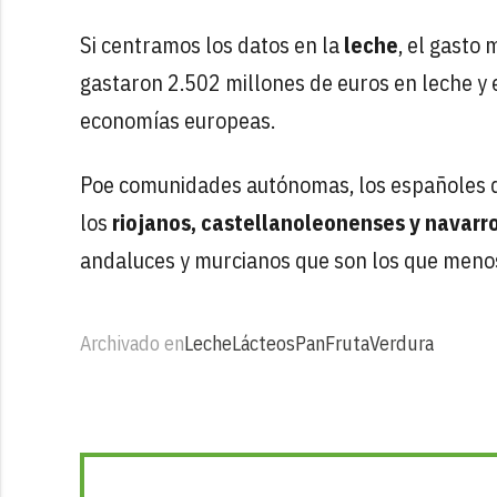
Si centramos los datos en la
leche
, el gasto 
gastaron 2.502 millones de euros en leche y 
economías europeas.
Poe comunidades autónomas, los españoles qu
los
riojanos, castellanoleonenses y navarr
andaluces y murcianos que son los que menos
Archivado en
Leche
Lácteos
Pan
Fruta
Verdura