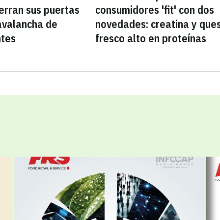
erran sus puertas
consumidores 'fit' con dos
avalancha de
novedades: creatina y que
ntes
fresco alto en proteínas