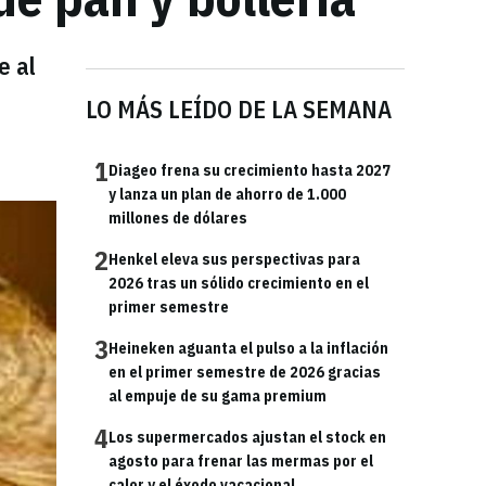
e al
LO MÁS LEÍDO DE LA SEMANA
1
Diageo frena su crecimiento hasta 2027
y lanza un plan de ahorro de 1.000
millones de dólares
2
Henkel eleva sus perspectivas para
2026 tras un sólido crecimiento en el
primer semestre
3
Heineken aguanta el pulso a la inflación
en el primer semestre de 2026 gracias
al empuje de su gama premium
4
Los supermercados ajustan el stock en
agosto para frenar las mermas por el
calor y el éxodo vacacional