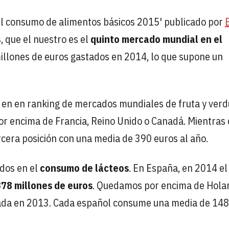
'El consumo de alimentos básicos 2015' publicado por
, que el nuestro es el
quinto mercado mundial en el
millones de euros gastados en 2014, lo que supone un
n en en ranking de mercados mundiales de fruta y ver
por encima de Francia, Reino Unido o Canadá. Mientras 
cera posición con una media de 390 euros al año.
dos en el
consumo de lácteos
. En España, en 2014 el
378 millones de euros
. Quedamos por encima de Hola
istrada en 2013. Cada español consume una media de 14