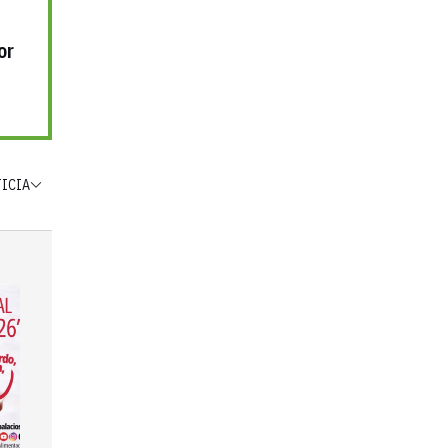
or
TICIA