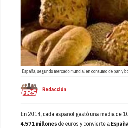
España, segundo mercado mundial en consumo de pan y bo
Redacción
En 2014, cada español gastó una media de 100
4.571 millones
de euros y convierte a
España