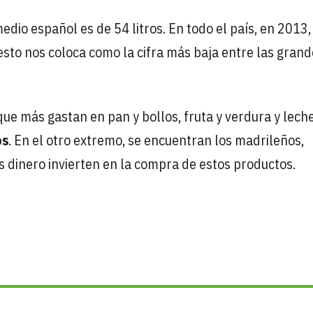
medio español es de 54 litros. En todo el país, en 2013,
esto nos coloca como la cifra más baja entre las gran
e más gastan en pan y bollos, fruta y verdura y lech
os
. En el otro extremo, se encuentran los madrileños,
 dinero invierten en la compra de estos productos.