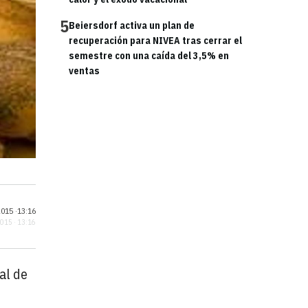
5
Beiersdorf activa un plan de
recuperación para NIVEA tras cerrar el
semestre con una caída del 3,5% en
ventas
015 ·
13:16
2015 · 13:16
al de