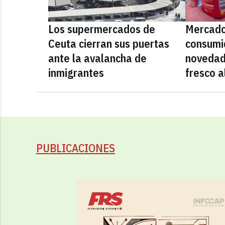
Los supermercados de
Mercado
Ceuta cierran sus puertas
consumid
ante la avalancha de
novedad
inmigrantes
fresco a
PUBLICACIONES