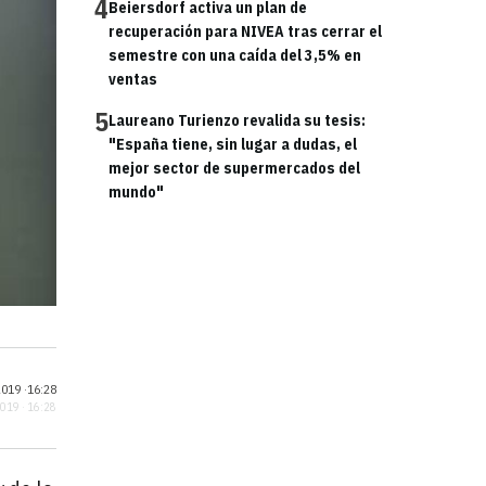
4
Beiersdorf activa un plan de
recuperación para NIVEA tras cerrar el
semestre con una caída del 3,5% en
ventas
5
Laureano Turienzo revalida su tesis:
"España tiene, sin lugar a dudas, el
mejor sector de supermercados del
mundo"
019 ·
16:28
2019 · 16:28