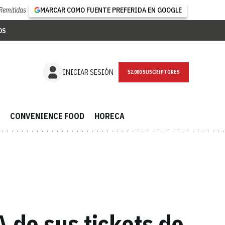
Remitidas
MARCAR COMO FUENTE PREFERIDA EN GOOGLE
OS
NEWSLETTER
INICIAR SESIÓN
CONVENIENCE FOOD
HORECA
A de sus tickets de