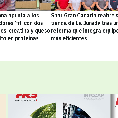
na apunta a los
Spar Gran Canaria reabre 
ores 'fit' con dos
tienda de La Jurada tras u
es: creatina y queso
reforma que integra equip
lto en proteínas
más eficientes