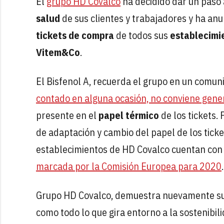
El
grupo HD Covalco
ha decidido dar un paso 
salud
de sus clientes y trabajadores y ha anu
tickets de compra
de todos sus
establecimi
Vitem&Co
.
El Bisfenol A, recuerda el grupo en un comuni
contado en alguna ocasión, no conviene gene
presente en el
papel térmico
de los tickets. 
de adaptación y cambio del papel de los tick
establecimientos de HD Covalco cuentan con 
marcada por la Comisión Europea para 2020
.
Grupo HD Covalco, demuestra nuevamente su 
como todo lo que gira entorno a la sostenibil