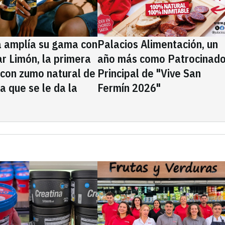
a amplía su gama con
Palacios Alimentación, un
rar Limón, la primera
año más como Patrocinado
 con zumo natural de
Principal de "Vive San
la que se le da la
Fermín 2026"