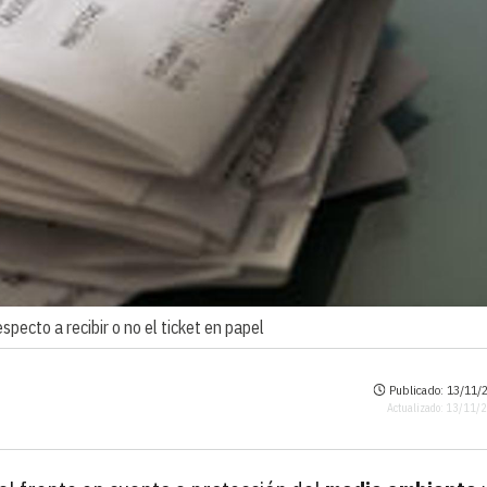
specto a recibir o no el ticket en papel
Publicado: 13/11/2
Actualizado: 13/11/