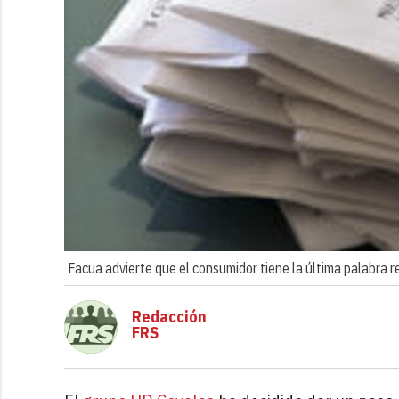
Facua advierte que el consumidor tiene la última palabra re
Redacción
FRS