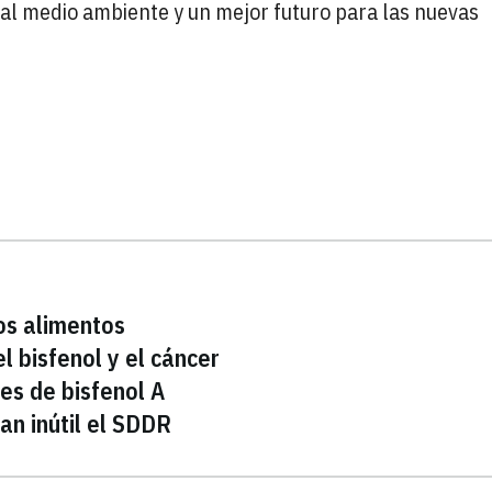
r al medio ambiente y un mejor futuro para las nuevas
os alimentos
l bisfenol y el cáncer
es de bisfenol A
an inútil el SDDR