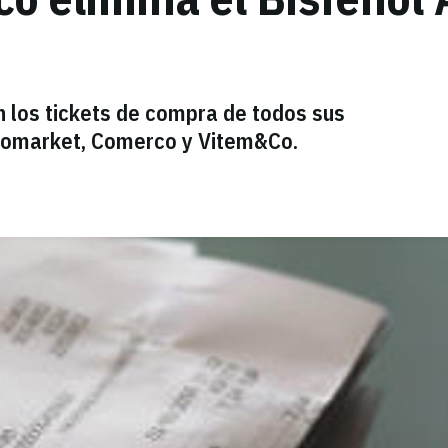
n los tickets de compra de todos sus
 Comarket, Comerco y Vitem&Co.