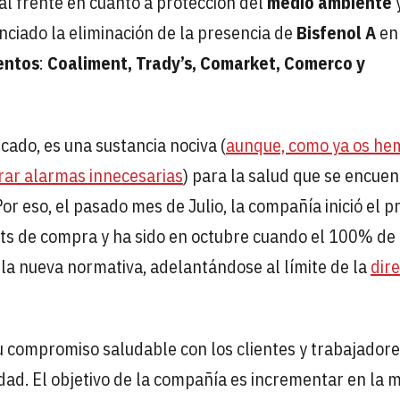
al frente en cuanto a protección del
medio ambiente
y
nciado la eliminación de la presencia de
Bisfenol A
en 
entos
:
Coaliment, Trady’s, Comarket, Comerco y
cado, es una sustancia nociva (
aunque, como ya os he
rar alarmas innecesarias
) para la salud que se encuen
Por eso, el pasado mes de Julio, la compañía inició el 
ets de compra y ha sido en octubre cuando el 100% de 
la nueva normativa, adelantándose al límite de la
dire
compromiso saludable con los clientes y trabajadore
idad. El objetivo de la compañía es incrementar en la 