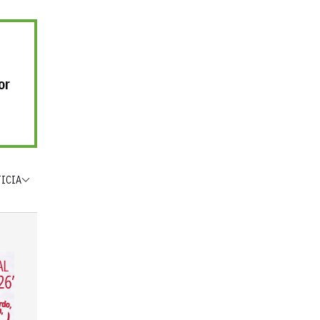
or
TICIA