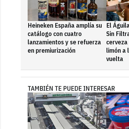
Heineken España amplía su
El Águil
catálogo con cuatro
Sin Filt
lanzamientos y se refuerza
cerveza
en premiurización
limón a 
vuelta
TAMBIÉN TE PUEDE INTERESAR