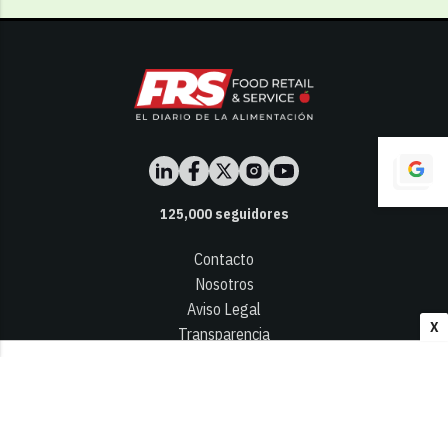
125,000
seguidores
Contacto
Nosotros
Aviso Legal
X
Transparencia
Términos y Condiciones
Privacidad - Cookies
© 2026
Infocap Media Group, S.L.