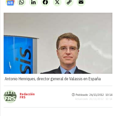
WhatsApp
LinkedIn
Facebook
X
Copy
Email
Link
Antonio Henriques, director general de Valassis en España
Redacción
Publicado: 26/11/2012 ·
10:14
FRS
Actualizado: 26/11/2012 · 10:14