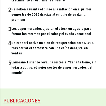
crecimiento en el primer semestre
2
Heineken aguanta el pulso a la inflación en el primer
semestre de 2026 gracias al empuje de su gama
premium
3
Los supermercados ajustan el stock en agosto para
frenar las mermas por el calor y el éxodo vacacional
4
Beiersdorf activa un plan de recuperación para NIVEA
tras cerrar el semestre con una caída del 3,5% en
ventas
5
Laureano Turienzo revalida su tesis: "España tiene, sin
lugar a dudas, el mejor sector de supermercados del
mundo"
PUBLICACIONES