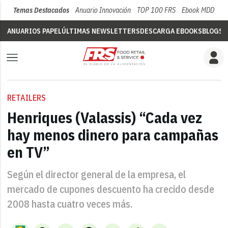
Temas Destacados
Anuario Innovación
TOP 100 FRS
Ebook MDD
Su
ANUARIOS PAPEL
ÚLTIMAS NEWSLETTERS
DESCARGA EBOOKS
BLOGS
V
RETAILERS
Henriques (Valassis) “Cada vez
hay menos dinero para campañas
en TV”
Según el director general de la empresa, el
mercado de cupones descuento ha crecido desde
2008 hasta cuatro veces más.