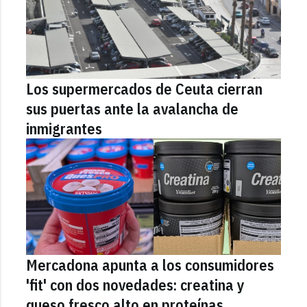
Los supermercados de Ceuta cierran
sus puertas ante la avalancha de
inmigrantes
Mercadona apunta a los consumidores
'fit' con dos novedades: creatina y
queso fresco alto en proteínas