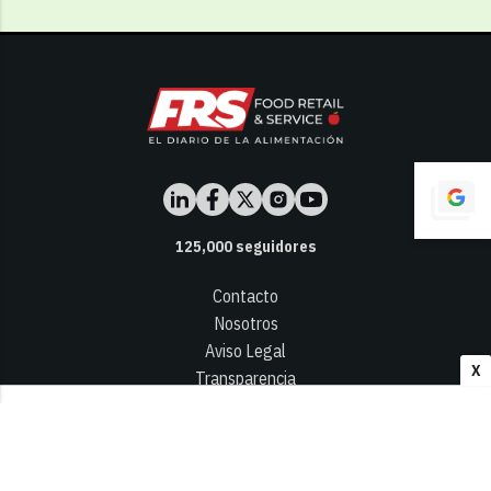
125,000
seguidores
Contacto
Nosotros
Aviso Legal
X
Transparencia
Términos y Condiciones
Privacidad - Cookies
© 2026
Infocap Media Group, S.L.