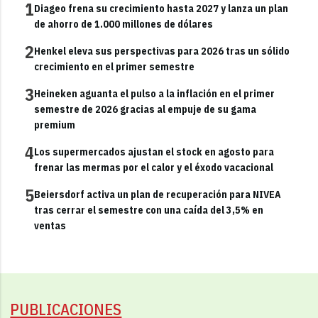
1
Diageo frena su crecimiento hasta 2027 y lanza un plan
de ahorro de 1.000 millones de dólares
2
Henkel eleva sus perspectivas para 2026 tras un sólido
crecimiento en el primer semestre
3
Heineken aguanta el pulso a la inflación en el primer
semestre de 2026 gracias al empuje de su gama
premium
4
Los supermercados ajustan el stock en agosto para
frenar las mermas por el calor y el éxodo vacacional
5
Beiersdorf activa un plan de recuperación para NIVEA
tras cerrar el semestre con una caída del 3,5% en
ventas
PUBLICACIONES