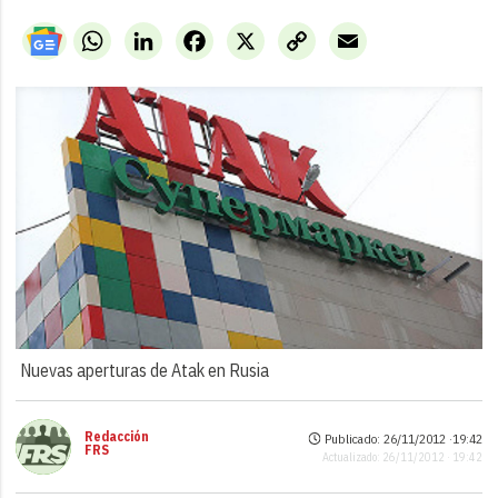
WhatsApp
LinkedIn
Facebook
X
Copy
Email
Link
Nuevas aperturas de Atak en Rusia
Redacción
Publicado: 26/11/2012 ·
19:42
FRS
Actualizado: 26/11/2012 · 19:42