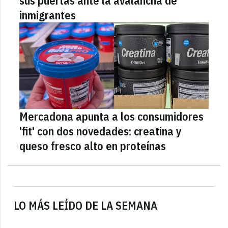
sus puertas ante la avalancha de
inmigrantes
Mercadona apunta a los consumidores
'fit' con dos novedades: creatina y
queso fresco alto en proteínas
LO MÁS LEÍDO DE LA SEMANA