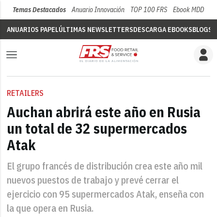
Temas Destacados
Anuario Innovación
TOP 100 FRS
Ebook MDD
Su
ANUARIOS PAPEL
ÚLTIMAS NEWSLETTERS
DESCARGA EBOOKS
BLOGS
V
RETAILERS
Auchan abrirá este año en Rusia
un total de 32 supermercados
Atak
El grupo francés de distribución crea este año mil
nuevos puestos de trabajo y prevé cerrar el
ejercicio con 95 supermercados Atak, enseña con
la que opera en Rusia.