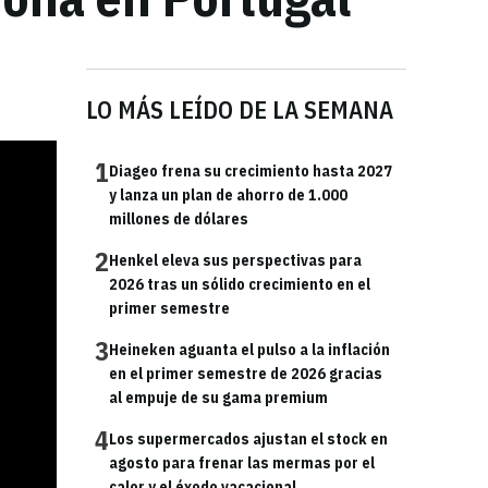
LO MÁS LEÍDO DE LA SEMANA
1
Diageo frena su crecimiento hasta 2027
y lanza un plan de ahorro de 1.000
millones de dólares
2
Henkel eleva sus perspectivas para
2026 tras un sólido crecimiento en el
primer semestre
3
Heineken aguanta el pulso a la inflación
en el primer semestre de 2026 gracias
al empuje de su gama premium
4
Los supermercados ajustan el stock en
agosto para frenar las mermas por el
calor y el éxodo vacacional