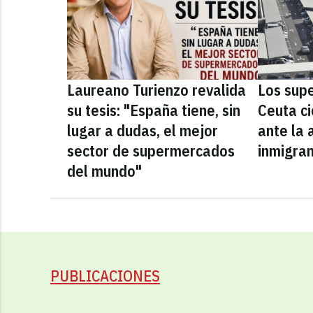
Laureano Turienzo revalida
Los sup
su tesis: "España tiene, sin
Ceuta ci
lugar a dudas, el mejor
ante la 
sector de supermercados
inmigra
del mundo"
PUBLICACIONES