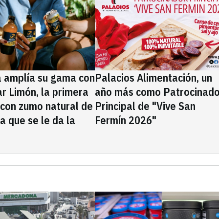
a amplía su gama con
Palacios Alimentación, un
rar Limón, la primera
año más como Patrocinado
 con zumo natural de
Principal de "Vive San
la que se le da la
Fermín 2026"