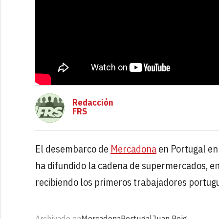
Redacción
FRS
El desembarco de
Mercadona
en Portugal en
ha difundido la cadena de supermercados, en
recibiendo los primeros trabajadores portug
Archivado en
Mercadona
Portugal
Juan Roig