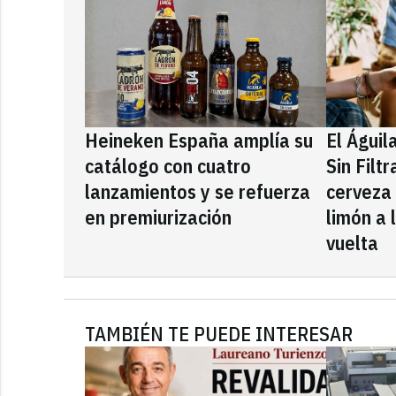
Heineken España amplía su
El Águil
catálogo con cuatro
Sin Filt
lanzamientos y se refuerza
cerveza
en premiurización
limón a 
vuelta
TAMBIÉN TE PUEDE INTERESAR