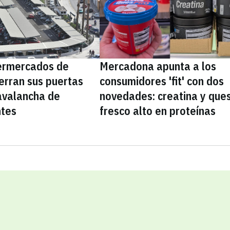
ermercados de
Mercadona apunta a los
erran sus puertas
consumidores 'fit' con dos
avalancha de
novedades: creatina y que
ntes
fresco alto en proteínas