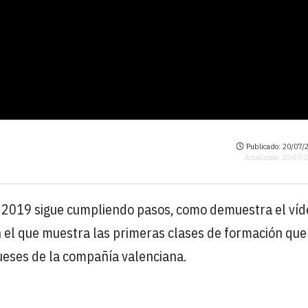
Publicado: 20/07/2
Actualizado: 20/07/
 2019 sigue cumpliendo pasos, como demuestra el víd
 el que muestra las primeras clases de formación que
ueses de la compañía valenciana.