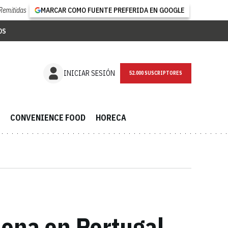
Remitidas
MARCAR COMO FUENTE PREFERIDA EN GOOGLE
OS
NEWSLETTER
INICIAR SESIÓN
CONVENIENCE FOOD
HORECA
dona en Portugal