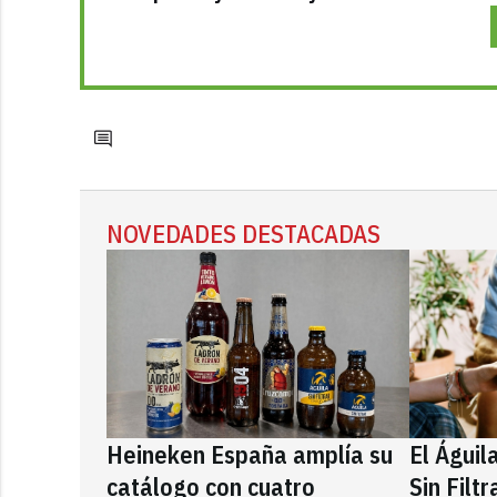
NOVEDADES DESTACADAS
Heineken España amplía su
El Águil
catálogo con cuatro
Sin Filt