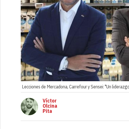
Lecciones de Mercadona, Carrefour y Sensei: "Un liderazgo 
Víctor
Olcina
Pita