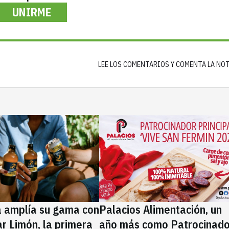
UNIRME
LEE LOS COMENTARIOS Y COMENTA LA NO
a amplía su gama con
Palacios Alimentación, un
rar Limón, la primera
año más como Patrocinado