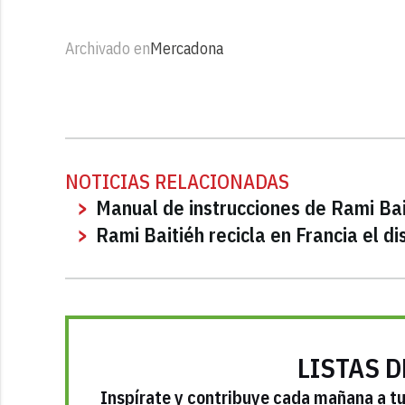
Archivado en
Mercadona
NOTICIAS RELACIONADAS
Manual de instrucciones de Rami Bai
Rami Baitiéh recicla en Francia el di
LISTAS D
Inspírate y contribuye cada mañana a tu 