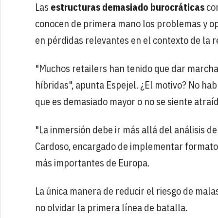
Las
estructuras demasiado burocráticas
cor
conocen de primera mano los problemas y opo
en pérdidas relevantes en el contexto de la r
"Muchos retailers han tenido que dar marcha
híbridas", apunta Espejel. ¿El motivo? No ha
que es demasiado mayor o no se siente atraído
"La inmersión debe ir más allá del análisis de
Cardoso, encargado de implementar formatos 
más importantes de Europa.
La única manera de reducir el riesgo de malas
no olvidar la primera línea de batalla.