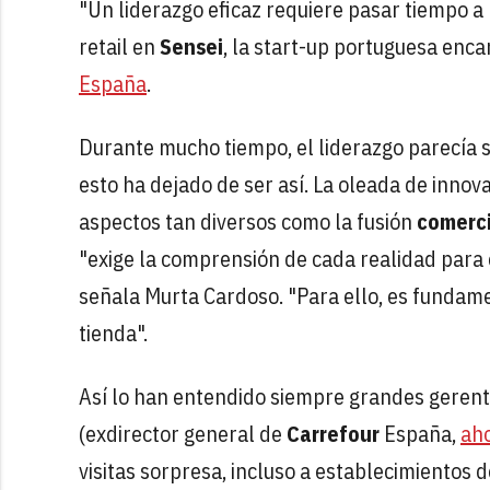
"Un liderazgo eficaz requiere pasar tiempo a 
retail en
Sensei
, la start-up portuguesa enc
España
.
Durante mucho tiempo, el liderazgo parecía 
esto ha dejado de ser así. La oleada de innov
aspectos tan diversos como la fusión
comerc
"exige la comprensión de cada realidad para 
señala Murta Cardoso. "Para ello, es fundame
tienda".
Así lo han entendido siempre grandes gerent
(exdirector general de
Carrefour
España,
aho
visitas sorpresa, incluso a establecimientos 