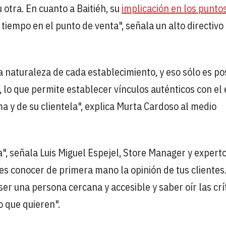
otra. En cuanto a Baitiéh, su
implicación en los punto
tiempo en el punto de venta", señala un alto directivo
naturaleza de cada establecimiento, y eso sólo es po
da, lo que permite establecer vínculos auténticos con el
a y de su clientela", explica Murta Cardoso al medio
na", señala Luis Miguel Espejel, Store Manager y expert
des conocer de primera mano la opinión de tus clientes
er una persona cercana y accesible y saber oír las crí
o que quieren".