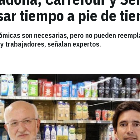
sar tiempo a pie de ti
ómicas son necesarias, pero no pueden reempl
s y trabajadores, señalan expertos.