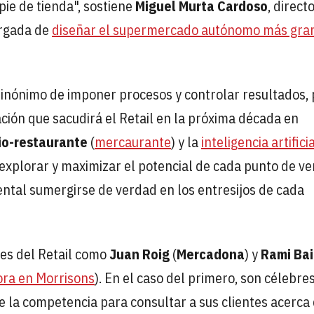
pie de tienda", sostiene
Miguel Murta Cardoso
, direct
argada de
diseñar el supermercado autónomo más gra
sinónimo de imponer procesos y controlar resultados,
ación que sacudirá el Retail en la próxima década en
io-restaurante
(
mercaurante
) y la
inteligencia artifici
explorar y maximizar el potencial de cada punto de ve
ntal sumergirse de verdad en los entresijos de cada
es del Retail como
Juan Roig
(
Mercadona
) y
Rami Bai
ra en Morrisons
). En el caso del primero, son célebre
de la competencia para consultar a sus clientes acerca 