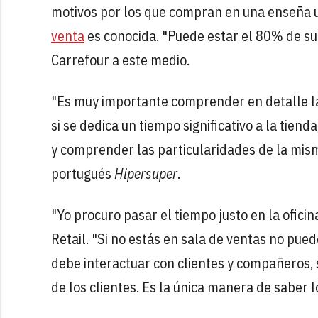
motivos por los que compran en una enseña u 
venta
es conocida. "Puede estar el 80% de su 
Carrefour a este medio.
"Es muy importante comprender en detalle la 
si se dedica un tiempo significativo a la tien
y comprender las particularidades de la mism
portugués
Hipersuper
.
"Yo procuro pasar el tiempo justo en la ofici
Retail. "Si no estás en sala de ventas no pue
debe interactuar con clientes y compañeros, s
de los clientes. Es la única manera de saber l