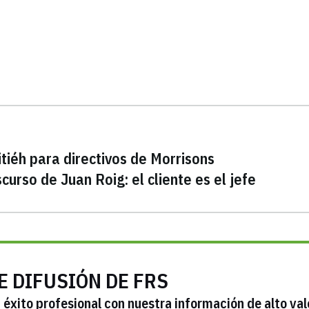
tiéh para directivos de Morrisons
scurso de Juan Roig: el cliente es el jefe
E DIFUSIÓN DE FRS
éxito profesional con nuestra información de alto val