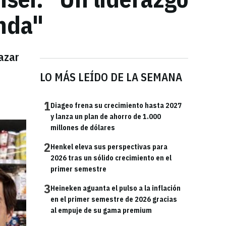
enda"
azar
LO MÁS LEÍDO DE LA SEMANA
1
Diageo frena su crecimiento hasta 2027
y lanza un plan de ahorro de 1.000
millones de dólares
2
Henkel eleva sus perspectivas para
2026 tras un sólido crecimiento en el
primer semestre
3
Heineken aguanta el pulso a la inflación
en el primer semestre de 2026 gracias
al empuje de su gama premium