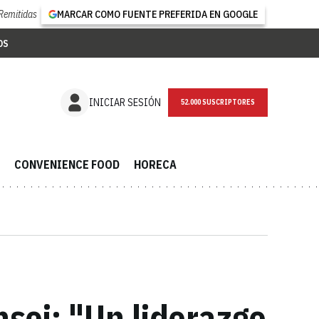
Remitidas
MARCAR COMO FUENTE PREFERIDA EN GOOGLE
OS
NEWSLETTER
INICIAR SESIÓN
CONVENIENCE FOOD
HORECA
sei: "Un liderazgo