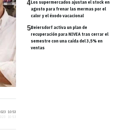
4
Los supermercados ajustan el stock en
agosto para frenar las mermas por el
calor y el éxodo vacacional
5
Beiersdorf activa un plan de
recuperación para NIVEA tras cerrar el
semestre con una caída del 3,5% en
ventas
023 ·
10:53
2023 · 10:53