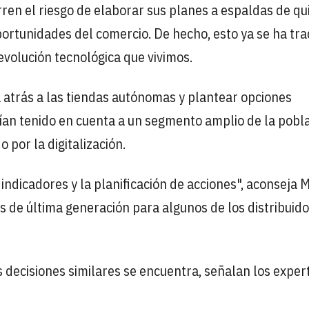
ren el riesgo de elaborar sus planes a espaldas de qu
rtunidades del comercio. De hecho, esto ya se ha tra
evolución tecnológica que vivimos.
 atrás a las tiendas autónomas y plantear opciones
bían tenido en cuenta a un segmento amplio de la pobl
 por la digitalización.
 indicadores y la planificación de acciones", aconseja 
de última generación para algunos de los distribuid
 decisiones similares se encuentra, señalan los exper