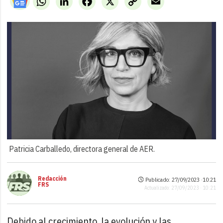
Link
Patricia Carballedo, directora general de AER.
Redacción
Publicado: 27/09/2023 ·
10:21
FRS
Actualizado: 27/09/2023 · 10:21
Debido al crecimiento, la evolución y las