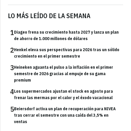
LO MÁS LEÍDO DE LA SEMANA
1
Diageo frena su crecimiento hasta 2027 y lanza un plan
de ahorro de 1.000 millones de dólares
2
Henkel eleva sus perspectivas para 2026 tras un sólido
crecimiento en el primer semestre
3
Heineken aguanta el pulso a la inflación en el primer
semestre de 2026 gracias al empuje de su gama
premium
4
Los supermercados ajustan el stock en agosto para
frenar las mermas por el calor y el éxodo vacacional
5
Beiersdorf activa un plan de recuperación para NIVEA
tras cerrar el semestre con una caída del 3,5% en
ventas