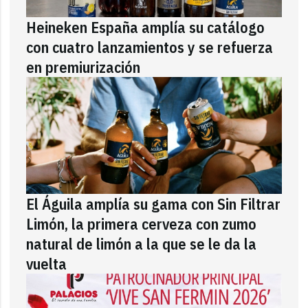
Heineken España amplía su catálogo
con cuatro lanzamientos y se refuerza
en premiurización
El Águila amplía su gama con Sin Filtrar
Limón, la primera cerveza con zumo
natural de limón a la que se le da la
vuelta