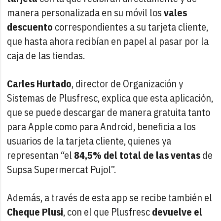
manera personalizada en su móvil los
vales
descuento
correspondientes a su tarjeta cliente,
que hasta ahora recibían en papel al pasar por la
caja de las tiendas.
Carles Hurtado
, director de Organización y
Sistemas de Plusfresc, explica que esta aplicación,
que se puede descargar de manera gratuita tanto
para Apple como para Android, beneficia a los
usuarios de la tarjeta cliente, quienes ya
representan “el
84,5% del total de las ventas
de
Supsa Supermercat Pujol”.
Además, a través de esta app se recibe también el
Cheque Plusi
, con el que Plusfresc
devuelve el