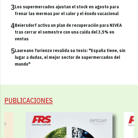
3
Los supermercados ajustan el stock en agosto para
frenar las mermas por el calor y el éxodo vacacional
4
Beiersdorf activa un plan de recuperación para NIVEA
tras cerrar el semestre con una caída del 3,5% en
ventas
5
Laureano Turienzo revalida su tesis: "España tiene, sin
lugar a dudas, el mejor sector de supermercados del
mundo"
PUBLICACIONES