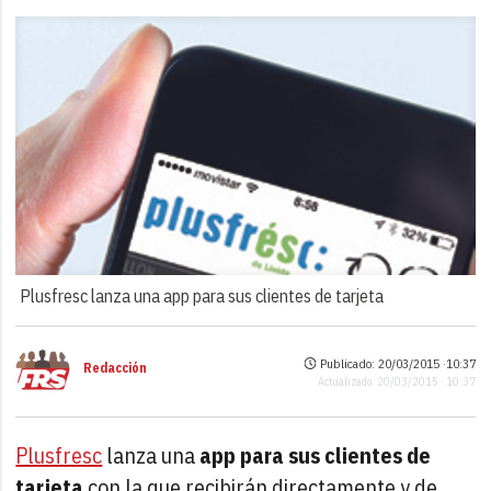
Plusfresc lanza una app para sus clientes de tarjeta
Publicado: 20/03/2015 ·
10:37
Redacción
Actualizado: 20/03/2015 · 10:37
Plusfresc
lanza una
app para sus clientes de
tarjeta
con la que recibirán directamente y de