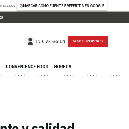
Remitidas
MARCAR COMO FUENTE PREFERIDA EN GOOGLE
OS
NEWSLETTER
INICIAR SESIÓN
CONVENIENCE FOOD
HORECA
nte y calidad