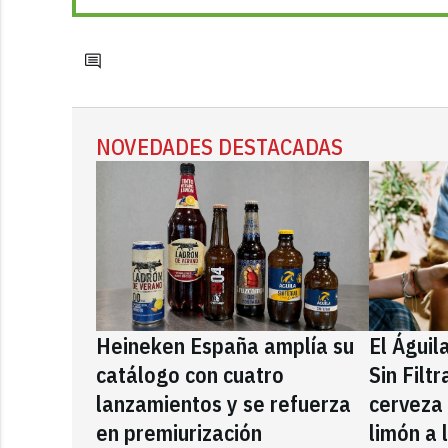
NOVEDADES DESTACADAS
Heineken España amplía su
El Águil
catálogo con cuatro
Sin Filt
lanzamientos y se refuerza
cerveza
en premiurización
limón a 