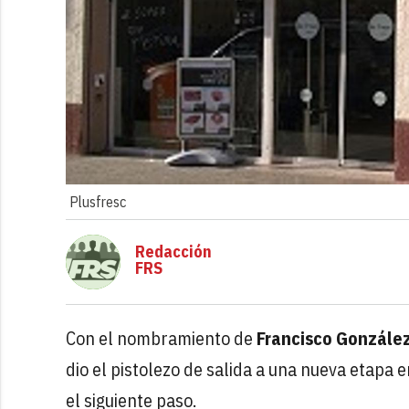
Plusfresc
Redacción
FRS
Con el nombramiento de
Francisco Gonzále
dio el pistolezo de salida a una nueva etapa 
el siguiente paso.