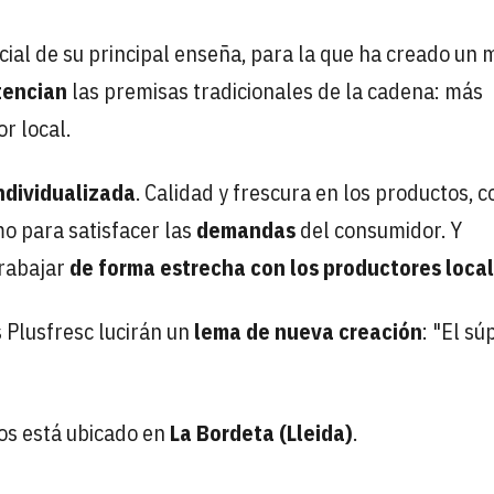
cial de su principal enseña, para la que ha creado un
tencian
las premisas tradicionales de la cadena: más
r local.
ndividualizada
. Calidad y frescura en los productos, 
o para satisfacer las
demandas
del consumidor. Y
trabajar
de forma estrecha con los productores loca
s Plusfresc lucirán un
lema de nueva creación
: "El sú
os está ubicado en
La Bordeta (Lleida)
.