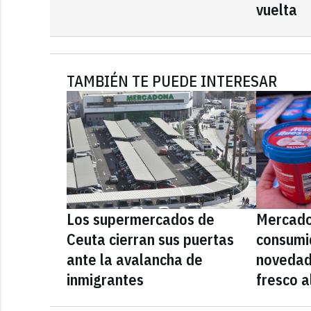
vuelta
TAMBIÉN TE PUEDE INTERESAR
Los supermercados de
Mercado
Ceuta cierran sus puertas
consumid
ante la avalancha de
novedad
inmigrantes
fresco a