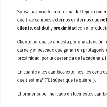
Supsa ha iniciado la reforma del tejido comer
que trae cambios externos e internos que
po
cliente
,
calidad
y
proximidad
con el producto
Cliente porque se apuesta por una atención
i
carne y el pescado que ganan en protagonism
proximidad, por la querencia de la cadena a 
En cuanto a los cambios externos, los centro
que t'estima" (“El súper que te quiere”).
El primer supermercado en lucir estos cambi