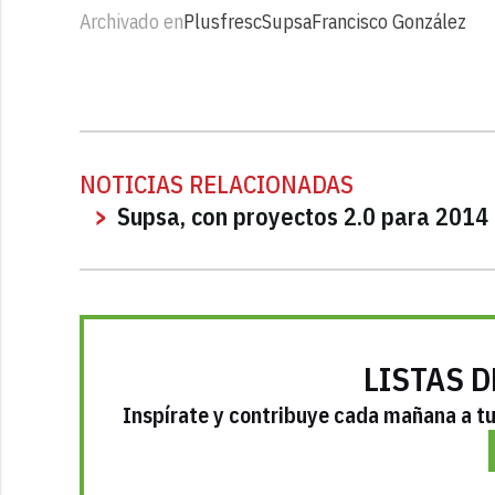
Archivado en
Plusfresc
Supsa
Francisco González
NOTICIAS RELACIONADAS
Supsa, con proyectos 2.0 para 2014
LISTAS D
Inspírate y contribuye cada mañana a tu 