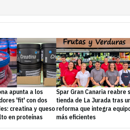
na apunta a los
Spar Gran Canaria reabre 
ores 'fit' con dos
tienda de La Jurada tras u
es: creatina y queso
reforma que integra equip
lto en proteínas
más eficientes