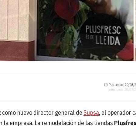
Publicado: 20/03/2
Actualizado: 20/03/
z
como nuevo director general de
Supsa
, el operador 
en la empresa. La remodelación de las tiendas
Plusfre