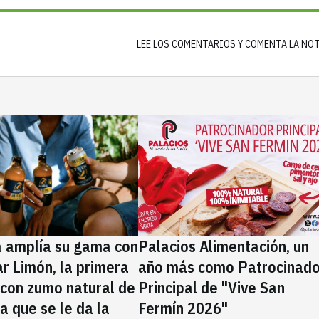
LEE LOS COMENTARIOS Y COMENTA LA NO
a amplía su gama con
Palacios Alimentación, un
rar Limón, la primera
año más como Patrocinado
 con zumo natural de
Principal de "Vive San
la que se le da la
Fermín 2026"