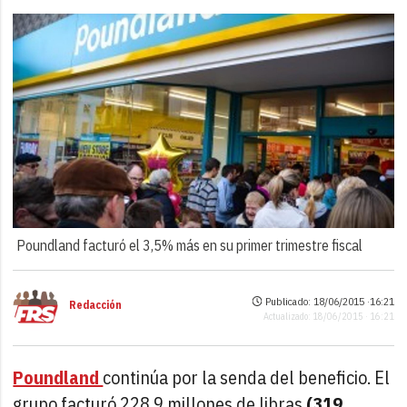
Poundland facturó el 3,5% más en su primer trimestre fiscal
Publicado: 18/06/2015 ·
16:21
Redacción
Actualizado: 18/06/2015 · 16:21
Poundland
continúa por la senda del beneficio. El
grupo facturó 228,9 millones de libras
(319