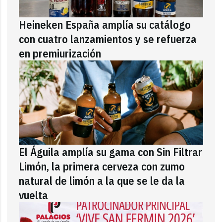
Heineken España amplía su catálogo
con cuatro lanzamientos y se refuerza
en premiurización
El Águila amplía su gama con Sin Filtrar
Limón, la primera cerveza con zumo
natural de limón a la que se le da la
vuelta