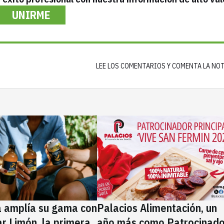
UNIRME
LEE LOS COMENTARIOS Y COMENTA LA NO
a amplía su gama con
Palacios Alimentación, un
rar Limón, la primera
año más como Patrocinado