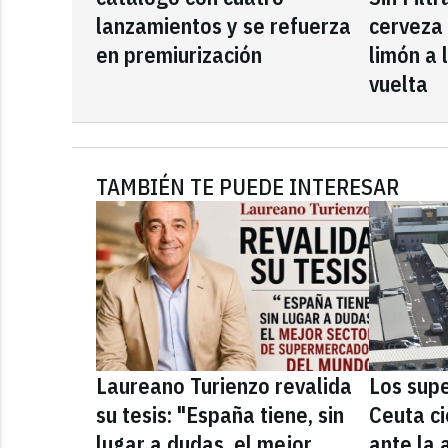
lanzamientos y se refuerza
cerveza
en premiurización
limón a 
vuelta
TAMBIÉN TE PUEDE INTERESAR
Laureano Turienzo revalida
Los sup
su tesis: "España tiene, sin
Ceuta ci
lugar a dudas, el mejor
ante la 