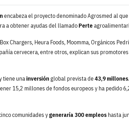
en
encabeza el proyecto denominado Agrosmed al que
ira a obtener ayudas del llamado
Perte
agroalimentari
l Box Chargers, Heura Foods, Moomma, Orgánicos Pedri
añía cervecera, entre otros, explican sus promotores
y tiene una
inversión
global prevista de
43,9 millones
tener 15,2 millones de fondos europeos y ha pedido 6,
cinco comunidades y
generaría 300 empleos
hasta jun