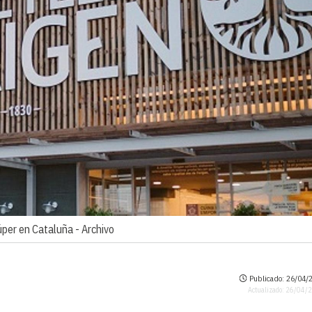
úper en Cataluña -
Archivo
Publicado: 26/04/2
Actualizado: 26/04/