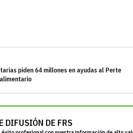
arias piden 64 millones en ayudas al Perte
alimentario
E DIFUSIÓN DE FRS
éxito profesional con nuestra información de alto val