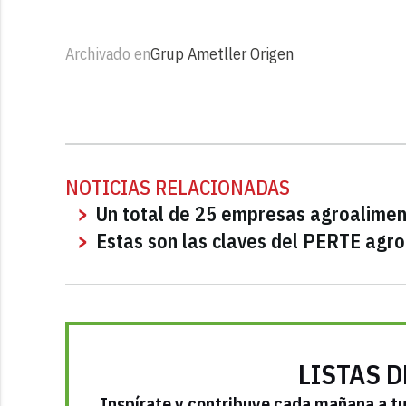
Archivado en
Grup Ametller Origen
NOTICIAS RELACIONADAS
Un total de 25 empresas agroaliment
Estas son las claves del PERTE agro
LISTAS D
Inspírate y contribuye cada mañana a tu 