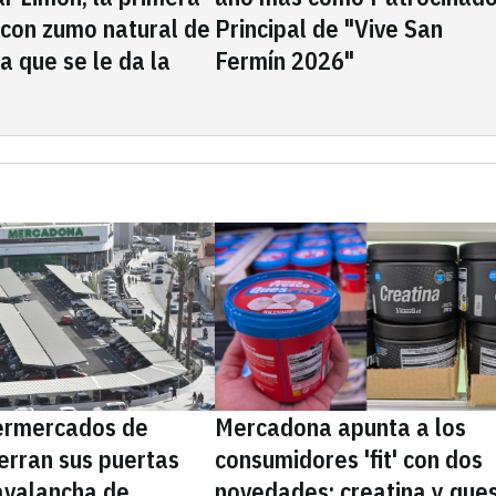
 con zumo natural de
Principal de "Vive San
la que se le da la
Fermín 2026"
ermercados de
Mercadona apunta a los
erran sus puertas
consumidores 'fit' con dos
avalancha de
novedades: creatina y que