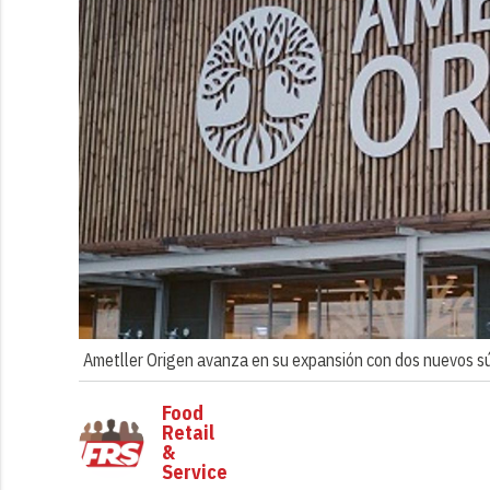
Ametller Origen avanza en su expansión con dos nuevos s
Food
Retail
&
Service