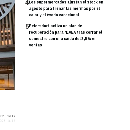
4
Los supermercados ajustan el stock en
agosto para frenar las mermas por el
calor y el éxodo vacacional
5
Beiersdorf activa un plan de
recuperación para NIVEA tras cerrar el
semestre con una caída del 3,5% en
ventas
023 ·
14:17
2023 · 14:17