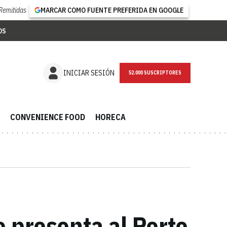
Remitidas
MARCAR COMO FUENTE PREFERIDA EN GOOGLE
OS
NEWSLETTER
INICIAR SESIÓN
CONVENIENCE FOOD
HORECA
 presenta al Perte