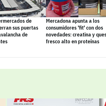
ermercados de
Mercadona apunta a los
erran sus puertas
consumidores 'fit' con dos
avalancha de
novedades: creatina y que
ntes
fresco alto en proteínas