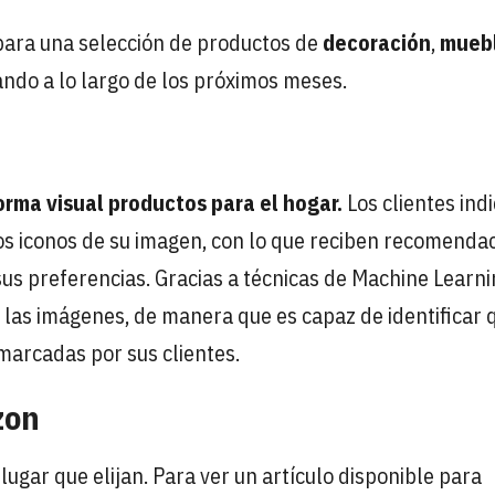
 para una selección de productos de
decoración
,
mueb
ando a lo largo de los próximos meses.
orma visual productos para el hogar.
Los clientes indi
 los iconos de su imagen, con lo que reciben recomenda
us preferencias. Gracias a técnicas de Machine Learni
 las imágenes, de manera que es capaz de identificar 
marcadas por sus clientes.
zon
 lugar que elijan. Para ver un artículo disponible para