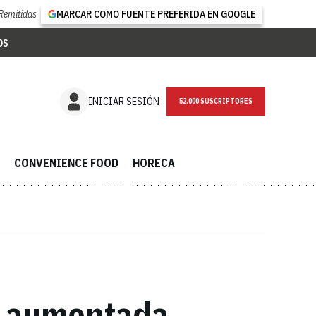
Remitidas
MARCAR COMO FUENTE PREFERIDA EN GOOGLE
OS
NEWSLETTER
INICIAR SESIÓN
CONVENIENCE FOOD
HORECA
ad aumentada