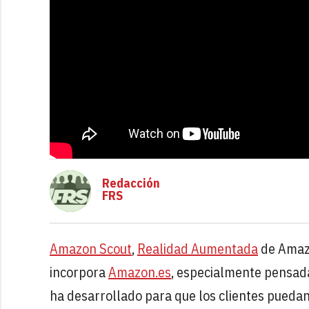
Redacción
FRS
Amazon Scout
,
Realidad Aumentada
de Amaz
incorpora
Amazon.es
, especialmente pensada
ha desarrollado para que los clientes puedan