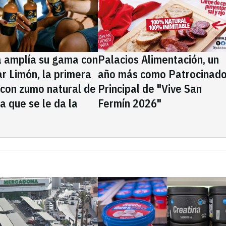
a amplía su gama con
Palacios Alimentación, un
rar Limón, la primera
año más como Patrocinado
 con zumo natural de
Principal de "Vive San
la que se le da la
Fermín 2026"