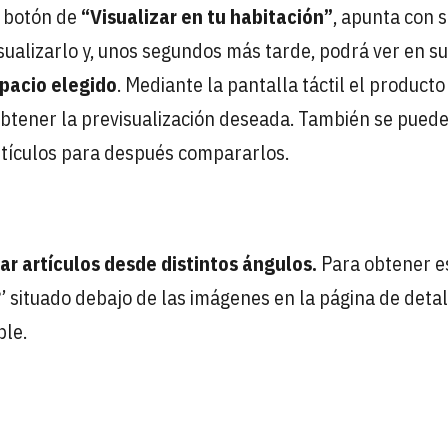
l botón de
“Visualizar en tu habitación”
, apunta con 
ualizarlo y, unos segundos más tarde, podrá ver en su
pacio elegido
. Mediante la pantalla táctil el producto
btener la previsualización deseada. También se pued
rtículos para después compararlos.
ar artículos desde distintos ángulos.
Para obtener e
0°’ situado debajo de las imágenes en la página de deta
ble.