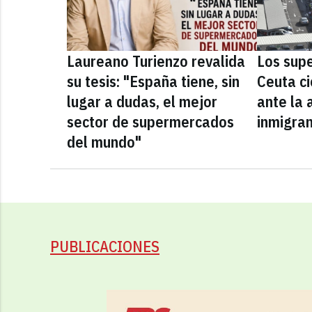
Laureano Turienzo revalida
Los sup
su tesis: "España tiene, sin
Ceuta ci
lugar a dudas, el mejor
ante la 
sector de supermercados
inmigra
del mundo"
PUBLICACIONES