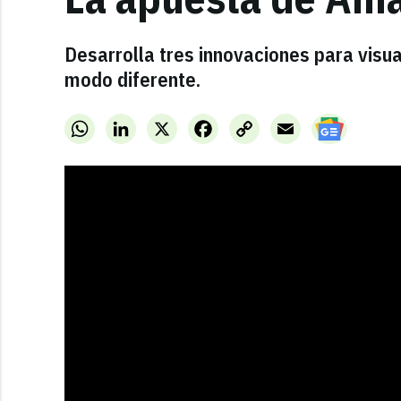
Desarrolla tres innovaciones para visua
modo diferente.
WhatsApp
LinkedIn
X
Facebook
Copy
Email
Link