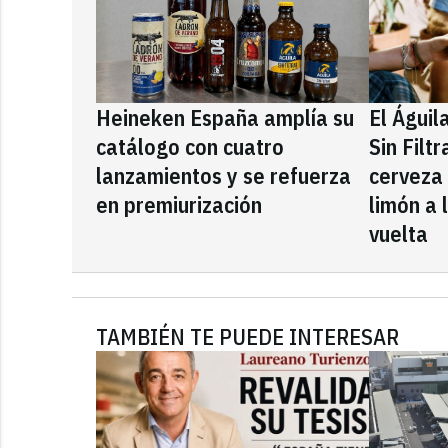
Heineken España amplía su
El Águil
catálogo con cuatro
Sin Filt
lanzamientos y se refuerza
cerveza
en premiurización
limón a 
vuelta
TAMBIÉN TE PUEDE INTERESAR