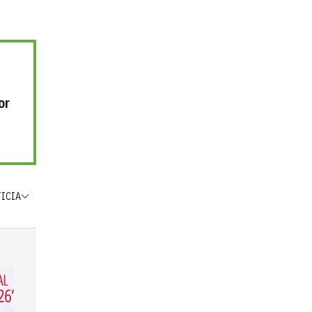
or
TICIA