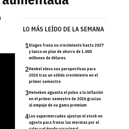
n
LO MÁS LEÍDO DE LA SEMANA
1
Diageo frena su crecimiento hasta 2027
y lanza un plan de ahorro de 1.000
millones de dólares
2
Henkel eleva sus perspectivas para
2026 tras un sólido crecimiento en el
primer semestre
3
Heineken aguanta el pulso a la inflación
en el primer semestre de 2026 gracias
al empuje de su gama premium
4
Los supermercados ajustan el stock en
agosto para frenar las mermas por el
calor y el éxodo vacacional