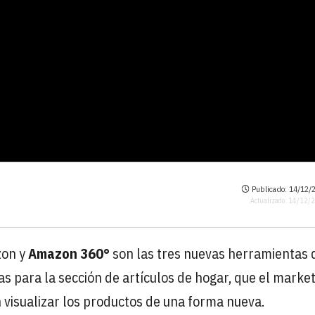
Publicado: 14/12/2
Actualizado: 14/12/
on y
Amazon 360°
son las tres nuevas herramientas 
s para la sección de artículos de hogar, que el marke
 visualizar los productos de una forma nueva.