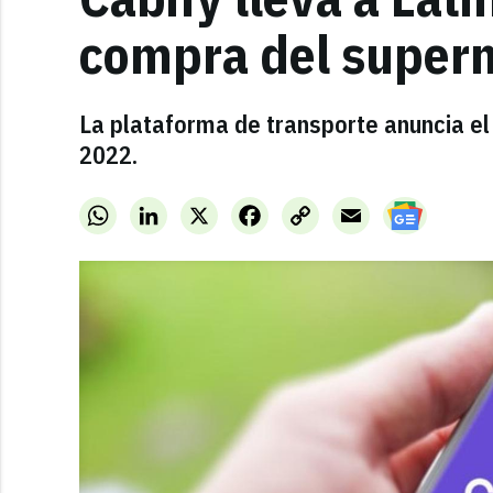
compra del super
La plataforma de transporte anuncia el 
2022.
WhatsApp
LinkedIn
X
Facebook
Copy
Email
Link