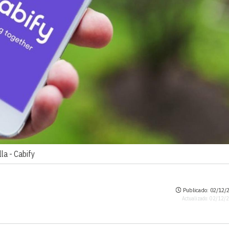
lla -
Cabify
Publicado: 02/12/2
Actualizado: 02/12/