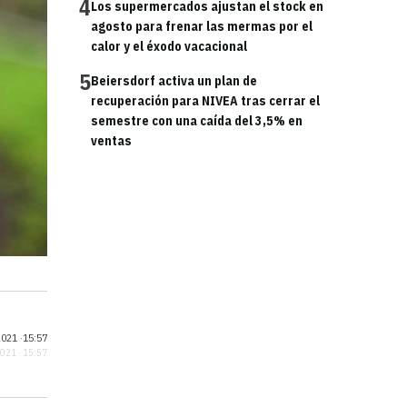
4
Los supermercados ajustan el stock en
agosto para frenar las mermas por el
calor y el éxodo vacacional
5
Beiersdorf activa un plan de
recuperación para NIVEA tras cerrar el
semestre con una caída del 3,5% en
ventas
021 ·
15:57
2021 · 15:57