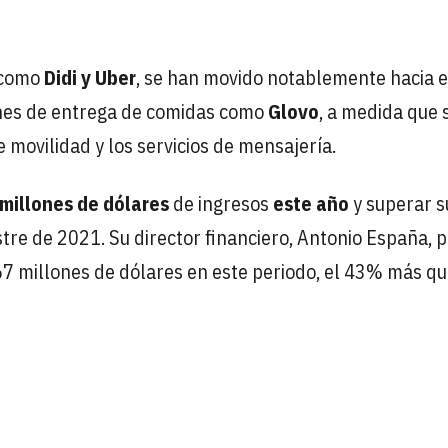
, como
Didi y Uber
, se han movido notablemente hacia 
ones de entrega de comidas como
Glovo
, a medida que 
 movilidad y los servicios de mensajería.
millones de dólares
de ingresos
este año
y superar s
re de 2021. Su director financiero, Antonio España, 
7 millones de dólares en este periodo, el 43% más qu