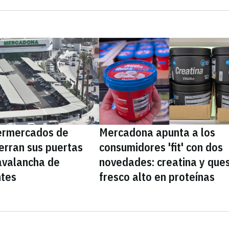
ermercados de
Mercadona apunta a los
erran sus puertas
consumidores 'fit' con dos
avalancha de
novedades: creatina y que
ntes
fresco alto en proteínas