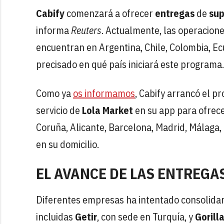
Cabify
comenzará a ofrecer
entregas
de
su
informa
Reuters
. Actualmente, las operacione
encuentran en Argentina, Chile, Colombia, Ec
precisado en qué país iniciará este programa.
Como ya
os informamos
, Cabify arrancó el p
servicio de
Lola Market
en su app para ofrec
Coruña, Alicante, Barcelona, Madrid, Málaga, 
en su domicilio.
EL AVANCE DE LAS ENTREGA
Diferentes empresas ha intentado consolidar 
incluidas
Getir
, con sede en Turquía, y
Gorilla