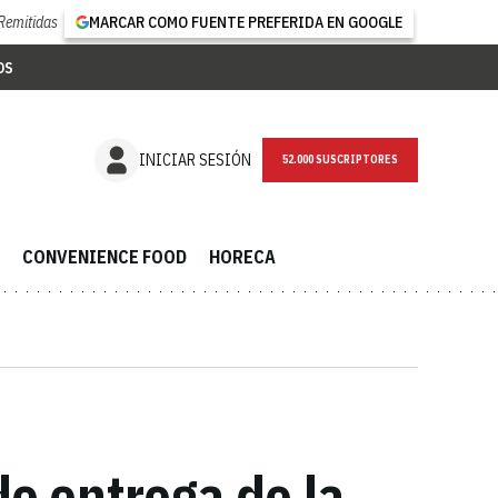
Remitidas
MARCAR COMO FUENTE PREFERIDA EN GOOGLE
OS
NEWSLETTER
INICIAR SESIÓN
CONVENIENCE FOOD
HORECA
de entrega de la