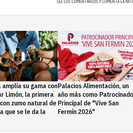
LEE LOS COMENTARIOS Y COMENTA LA NO
a amplía su gama con
Palacios Alimentación, un
rar Limón, la primera
año más como Patrocinado
 con zumo natural de
Principal de "Vive San
la que se le da la
Fermín 2026"