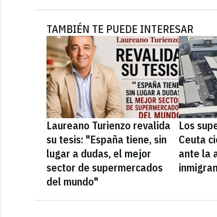
TAMBIÉN TE PUEDE INTERESAR
Laureano Turienzo revalida
Los sup
su tesis: "España tiene, sin
Ceuta ci
lugar a dudas, el mejor
ante la 
sector de supermercados
inmigra
del mundo"