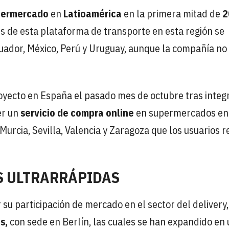
permercado
en
Latioamérica
en la primera mitad de
2
s de esta plataforma de transporte en esta región se
uador, México, Perú y Uruguay, aunque la compañía no
royecto en España el pasado mes de octubre tras integr
er un
servicio de compra online
en supermercados en
Murcia, Sevilla, Valencia y Zaragoza que los usuarios r
S ULTRARRÁPIDAS
su participación de mercado en el sector del delivery,
s,
con sede en Berlín, las cuales se han expandido en