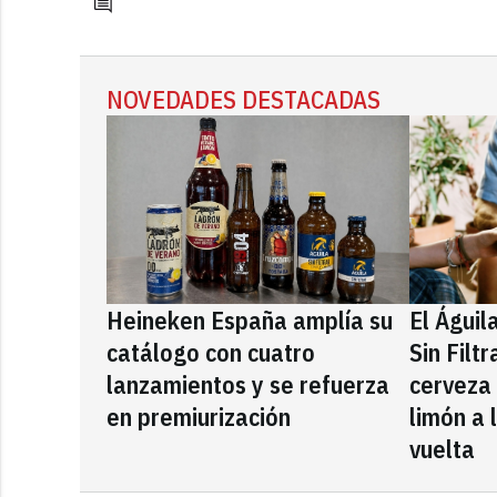
NOVEDADES DESTACADAS
Heineken España amplía su
El Águil
catálogo con cuatro
Sin Filt
lanzamientos y se refuerza
cerveza
en premiurización
limón a 
vuelta