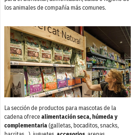
los animales de compañía más comunes.
La sección de productos para mascotas de la
cadena ofrece
alimentación seca, húmeda y
complementaria
(galletas, bocaditos, snacks,
barritas…), juguetes,
accesorios
, arenas,