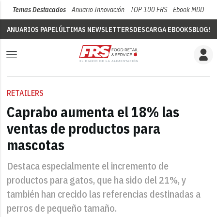
Temas Destacados
Anuario Innovación
TOP 100 FRS
Ebook MDD
Su
ANUARIOS PAPEL
ÚLTIMAS NEWSLETTERS
DESCARGA EBOOKS
BLOGS
V
RETAILERS
Caprabo aumenta el 18% las
ventas de productos para
mascotas
Destaca especialmente el incremento de
productos para gatos, que ha sido del 21%, y
también han crecido las referencias destinadas a
perros de pequeño tamaño.