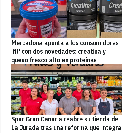
Mercadona apunta a los consumidores
'fit' con dos novedades: creatina y
queso fresco alto en proteínas
Spar Gran Canaria reabre su tienda de
La Jurada tras una reforma que integra