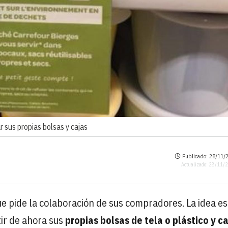
r sus propias bolsas y cajas
Publicado: 28/11/2
Actualizado: 28/11/
ue pide la colaboración de sus compradores. La idea e
tir de ahora sus
propias bolsas de tela o plástico y c