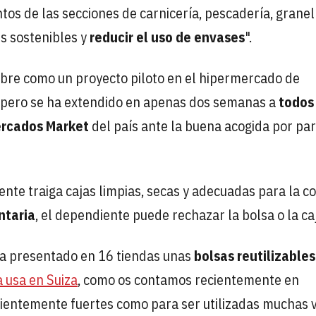
os de las secciones de carnicería, pescadería, granel
es sostenibles y
reducir el uso de envases
".
bre como un proyecto piloto en el hipermercado de
s, pero se ha extendido en apenas dos semanas a
todos
rcados Market
del país ante la buena acogida por par
ente traiga cajas limpias, secas y adecuadas para la c
ntaria
, el dependiente puede rechazar la bolsa o la caj
ha presentado en 16 tiendas unas
bolsas reutilizables
a usa en Suiza
, como os contamos recientemente en
ficientemente fuertes como para ser utilizadas muchas 