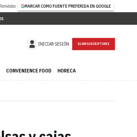
Remitidas
MARCAR COMO FUENTE PREFERIDA EN GOOGLE
OS
NEWSLETTER
INICIAR SESIÓN
CONVENIENCE FOOD
HORECA
lsas y cajas