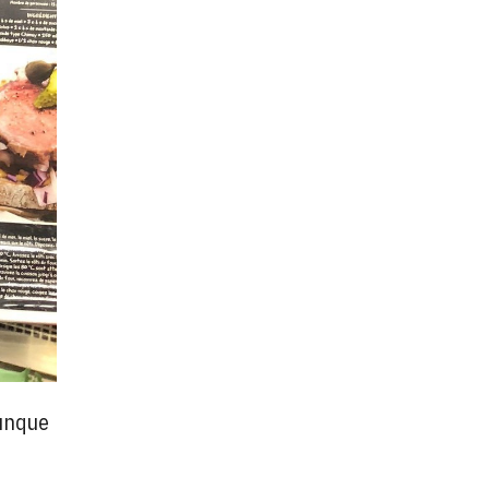
aunque