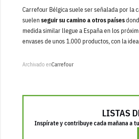
Carrefour Bélgica suele ser señalada por la c
suelen
seguir su camino a otros países
donde
medida similar llegue a España en los próxi
envases de unos 1.000 productos, con la idea
Archivado en
Carrefour
LISTAS D
Inspírate y contribuye cada mañana a tu 