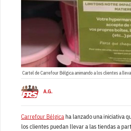
Cartel de Carrefour Bélgica animando a los clientes a lleva
A.G.
Carrefour Bélgica
ha lanzado una iniciativa q
los clientes puedan llevar a las tiendas a par