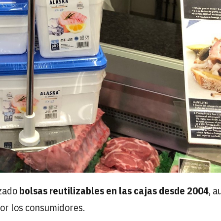
nzado
bolsas reutilizables en las cajas desde 2004
, 
por los consumidores.