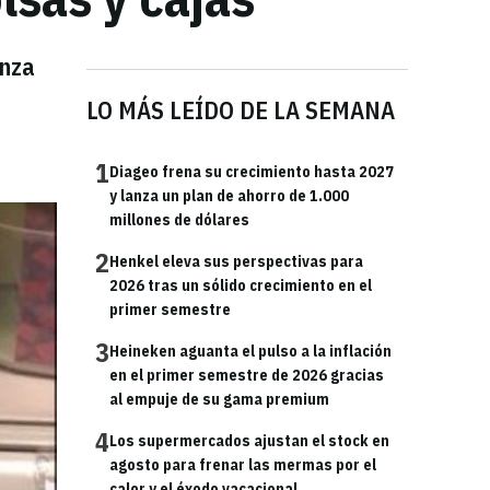
anza
LO MÁS LEÍDO DE LA SEMANA
1
Diageo frena su crecimiento hasta 2027
y lanza un plan de ahorro de 1.000
millones de dólares
2
Henkel eleva sus perspectivas para
2026 tras un sólido crecimiento en el
primer semestre
3
Heineken aguanta el pulso a la inflación
en el primer semestre de 2026 gracias
al empuje de su gama premium
4
Los supermercados ajustan el stock en
agosto para frenar las mermas por el
calor y el éxodo vacacional