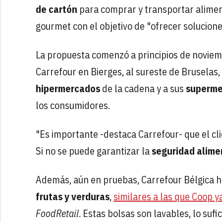
de cartón
para comprar y transportar aliment
gourmet con el objetivo de "ofrecer solucion
La propuesta comenzó a principios de noviem
Carrefour en Bierges, al sureste de Brusela
hipermercados
de la cadena y a sus
superme
los consumidores.
"Es importante -destaca Carrefour- que el cli
Si no se puede garantizar la
seguridad alime
Además, aún en pruebas, Carrefour Bélgica 
frutas y verduras
,
similares a las que Coop y
FoodRetail
. Estas bolsas son lavables, lo su