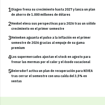
1
Diageo frena su crecimiento hasta 2027 y lanza un plan
de ahorro de 1.000 millones de dólares
2
Henkel eleva sus perspectivas para 2026 tras un sólido
crecimiento en el primer semestre
3
Heineken aguanta el pulso a la inflación en el primer
semestre de 2026 gracias al empuje de su gama
premium
4
Los supermercados ajustan el stock en agosto para
frenar las mermas por el calor y el éxodo vacacional
5
Beiersdorf activa un plan de recuperación para NIVEA
tras cerrar el semestre con una caída del 3,5% en
ventas