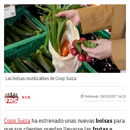
Las bolsas reutilizables de Coop Suiza
Publicado: 10/11/2017 ·
16:22
R.F.R.
Actualizado: 10/11/2017 · 16:22
Coop Suiza
ha estrenado unas nuevas
bolsas
para
que sus clientes puedan llevarse las
frutas y