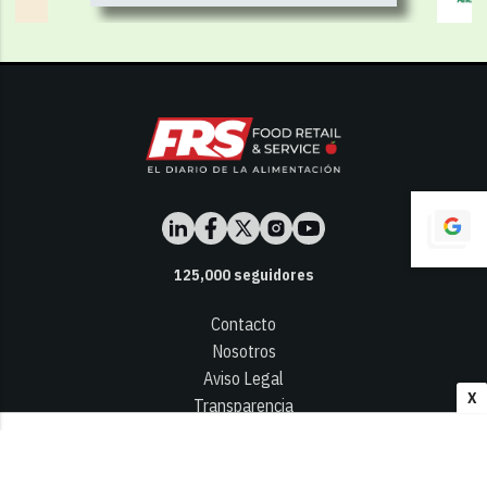
125,000
seguidores
Contacto
Nosotros
Aviso Legal
X
Transparencia
Términos y Condiciones
Privacidad - Cookies