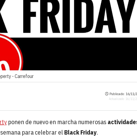
operty -
Carrefour
Publicado: 16/11/2
Actualizado: 16/11/
rty
ponen de nuevo en marcha numerosas
actividade
 semana para celebrar el
Black Friday
.