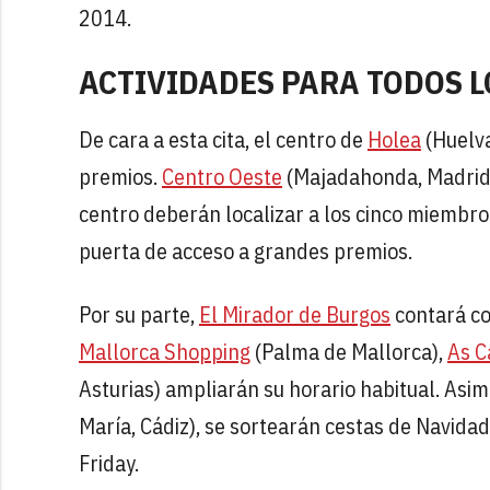
2014.
ACTIVIDADES PARA TODOS L
De cara a esta cita, el centro de
Holea
(Huelv
premios.
Centro Oeste
(Majadahonda, Madrid), 
centro deberán localizar a los cinco miembro
puerta de acceso a grandes premios.
Por su parte,
El Mirador de Burgos
contará co
Mallorca Shopping
(Palma de Mallorca),
As C
Asturias) ampliarán su horario habitual. Asi
María, Cádiz), se sortearán cestas de Navidad
Friday.