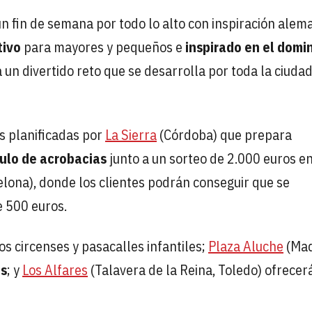
 fin de semana por todo lo alto con inspiración alem
tivo
para mayores y pequeños e
inspirado en el domi
un divertido reto que se desarrolla por toda la ciuda
s planificadas por
La Sierra
(Córdoba) que prepara
ulo de acrobacias
junto a un sorteo de 2.000 euros e
lona), donde los clientes podrán conseguir que se
 500 euros.
s circenses y pasacalles infantiles;
Plaza Aluche
(Mad
os
; y
Los Alfares
(Talavera de la Reina, Toledo) ofrecer