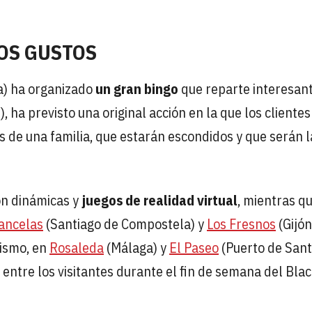
OS GUSTOS
a) ha organizado
un gran bingo
que reparte interesan
ha previsto una original acción en la que los clientes
s de una familia, que estarán escondidos y que serán l
n dinámicas y
juegos de realidad virtual
, mientras q
ancelas
(Santiago de Compostela) y
Los Fresnos
(Gijón
mismo, en
Rosaleda
(Málaga) y
El Paseo
(Puerto de San
 entre los visitantes durante el fin de semana del Bla