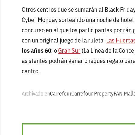
Otros centros que se sumarán al Black Frida
Cyber Monday sorteando una noche de hotel c
concurso en el que los participantes podrán 
con un original juego de la ruleta;
Las Huerta
los años 60
; o
Gran Sur
(La Línea de la Conce
asistentes podrán ganar cheques regalo para
centro.
Archivado en
Carrefour
Carrefour Property
FAN Mall