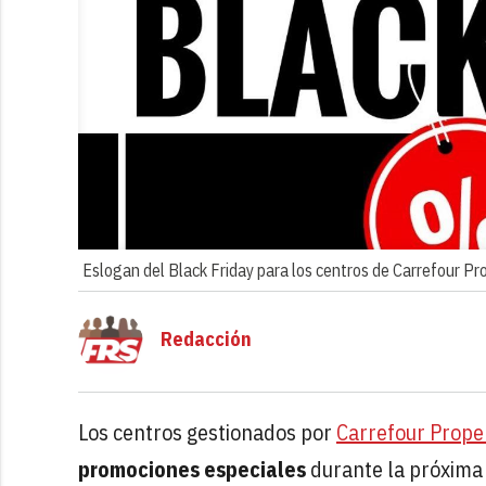
Eslogan del Black Friday para los centros de Carrefour Pr
Redacción
Los centros gestionados por
Carrefour Prope
promociones especiales
durante la próxima