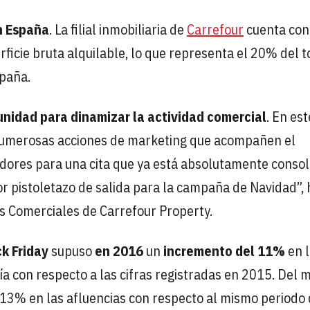
n España
. La filial inmobiliaria de
Carrefour
cuenta con
icie bruta alquilable, lo que representa el 20% del t
spaña.
nidad para dinamizar la actividad comercial
. En est
 numerosas acciones de marketing que acompañen el
adores para una cita que ya está absolutamente conso
or pistoletazo de salida para la campaña de Navidad”, 
os Comerciales de Carrefour Property.
k Friday
supuso
en 2016
un
incremento del 11%
en l
ía con respecto a las cifras registradas en 2015. Del 
 13% en las afluencias con respecto al mismo periodo