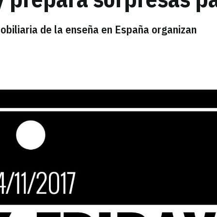
nmobiliaria de la enseña en España organizan