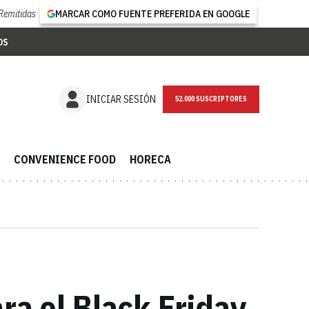
Remitidas
MARCAR COMO FUENTE PREFERIDA EN GOOGLE
OS
NEWSLETTER
INICIAR SESIÓN
CONVENIENCE FOOD
HORECA
ra el Black Friday