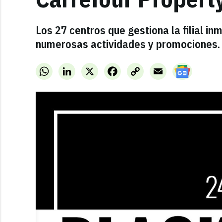
Los 27 centros que gestiona la filial i
numerosas actividades y promociones.
WhatsApp
LinkedIn
X
Facebook
Copy
Email
Link