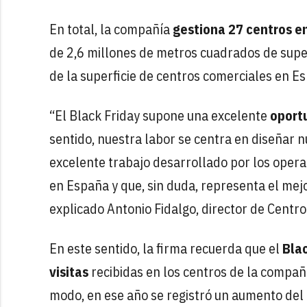
En total, la compañía
gestiona 27 centros e
de 2,6 millones de metros cuadrados de superf
de la superficie de centros comerciales en E
“El Black Friday supone una excelente
oportu
sentido, nuestra labor se centra en diseñar
excelente trabajo desarrollado por los oper
en España y que, sin duda, representa el mej
explicado Antonio Fidalgo, director de Centr
En este sentido, la firma recuerda que el
Blac
visitas
recibidas en los centros de la compañ
modo, en ese año se registró un aumento del