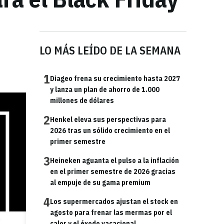
LO MÁS LEÍDO DE LA SEMANA
1
Diageo frena su crecimiento hasta 2027
y lanza un plan de ahorro de 1.000
millones de dólares
2
Henkel eleva sus perspectivas para
2026 tras un sólido crecimiento en el
primer semestre
3
Heineken aguanta el pulso a la inflación
en el primer semestre de 2026 gracias
al empuje de su gama premium
4
Los supermercados ajustan el stock en
agosto para frenar las mermas por el
calor y el éxodo vacacional