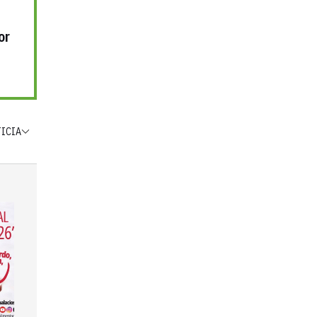
or
TICIA