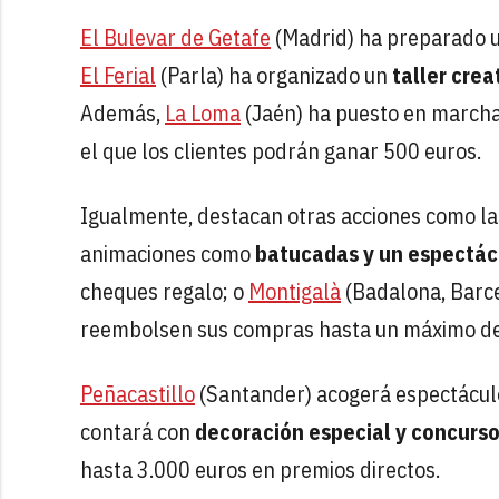
El Bulevar de Getafe
(Madrid) ha preparado un
El Ferial
(Parla) ha organizado un
taller crea
Además,
La Loma
(Jaén) ha puesto en marcha 
el que los clientes podrán ganar 500 euros.
Igualmente, destacan otras acciones como la
animaciones como
batucadas y un espectác
cheques regalo; o
Montigalà
(Badalona, Barce
reembolsen sus compras hasta un máximo de
Peñacastillo
(Santander) acogerá espectáculo
contará con
decoración especial y concurs
hasta 3.000 euros en premios directos.