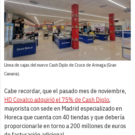
Línea de cajas del nuevo Cash Diplo de Cruce de Arinaga (Gran
Canaria).
Cabe recordar, que el pasado mes de noviembre,
HD Covalco adquirió el 75% de Cash Diplo
,
mayorista con sede en Madrid especializado en
Horeca que cuenta con 40 tiendas y que debería
proporcionarle en torno a 200 millones de euros
de facturación adicional.