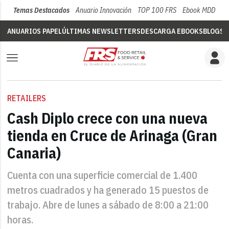
Temas Destacados
Anuario Innovación
TOP 100 FRS
Ebook MDD
Su
ANUARIOS PAPEL
ÚLTIMAS NEWSLETTERS
DESCARGA EBOOKS
BLOGS
V
RETAILERS
Cash Diplo crece con una nueva
tienda en Cruce de Arinaga (Gran
Canaria)
Cuenta con una superficie comercial de 1.400
metros cuadrados y ha generado 15 puestos de
trabajo. Abre de lunes a sábado de 8:00 a 21:00
horas.