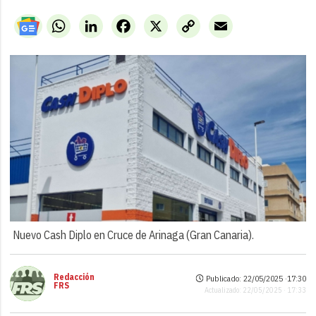
WhatsApp
LinkedIn
Facebook
X
Copy
Email
Link
Nuevo Cash Diplo en Cruce de Arinaga (Gran Canaria).
Redacción
Publicado: 22/05/2025 ·
17:30
FRS
Actualizado: 22/05/2025 · 17:33