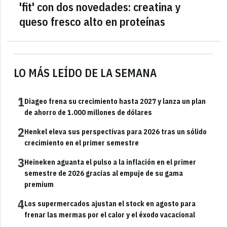
'fit' con dos novedades: creatina y
queso fresco alto en proteínas
LO MÁS LEÍDO DE LA SEMANA
1
Diageo frena su crecimiento hasta 2027 y lanza un plan
de ahorro de 1.000 millones de dólares
2
Henkel eleva sus perspectivas para 2026 tras un sólido
crecimiento en el primer semestre
3
Heineken aguanta el pulso a la inflación en el primer
semestre de 2026 gracias al empuje de su gama
premium
4
Los supermercados ajustan el stock en agosto para
frenar las mermas por el calor y el éxodo vacacional