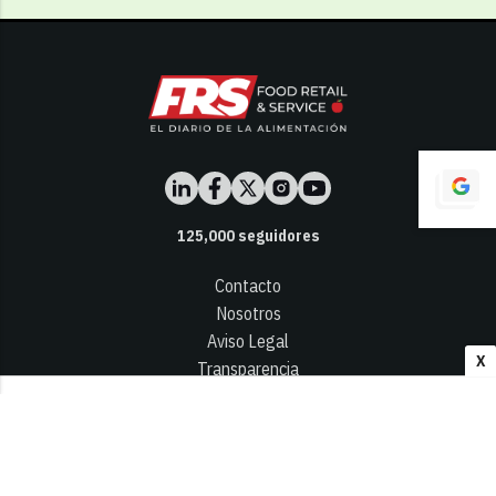
125,000
seguidores
Contacto
Nosotros
Aviso Legal
X
Transparencia
Términos y Condiciones
Privacidad - Cookies
© 2026
Infocap Media Group, S.L.