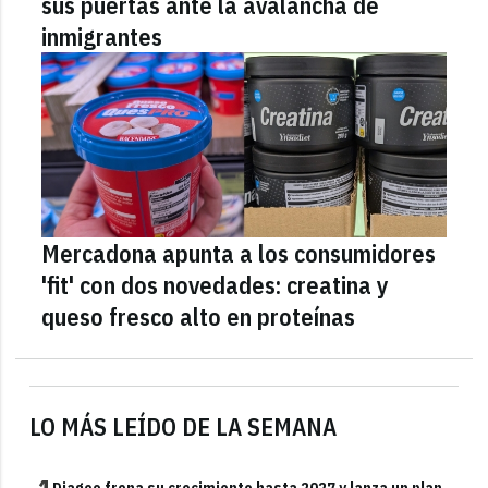
sus puertas ante la avalancha de
inmigrantes
Mercadona apunta a los consumidores
'fit' con dos novedades: creatina y
queso fresco alto en proteínas
LO MÁS LEÍDO DE LA SEMANA
Diageo frena su crecimiento hasta 2027 y lanza un plan