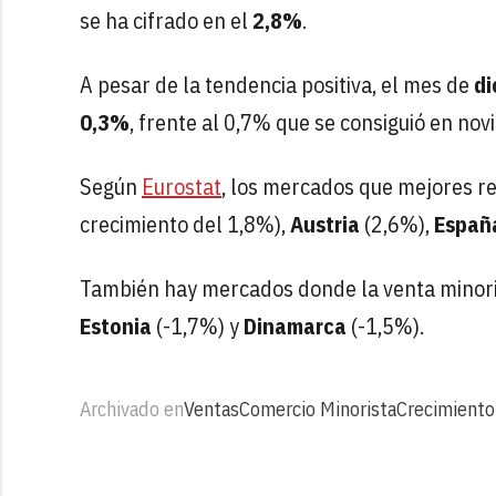
se ha cifrado en el
2,8%
.
A pesar de la tendencia positiva, el mes de
di
0,3%
, frente al 0,7% que se consiguió en no
Según
Eurostat
, los mercados que mejores r
crecimiento del 1,8%),
Austria
(2,6%),
Españ
También hay mercados donde la venta minor
Estonia
(-1,7%) y
Dinamarca
(-1,5%).
Archivado en
Ventas
Comercio Minorista
Crecimiento