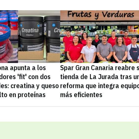
na apunta a los
Spar Gran Canaria reabre 
ores 'fit' con dos
tienda de La Jurada tras u
es: creatina y queso
reforma que integra equip
lto en proteínas
más eficientes