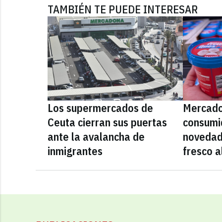
TAMBIÉN TE PUEDE INTERESAR
Los supermercados de
Mercado
Ceuta cierran sus puertas
consumid
ante la avalancha de
novedad
inmigrantes
fresco a