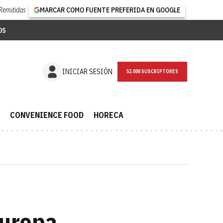
Remitidas
MARCAR COMO FUENTE PREFERIDA EN GOOGLE
OS
NEWSLETTER
INICIAR SESIÓN
CONVENIENCE FOOD
HORECA
Europa