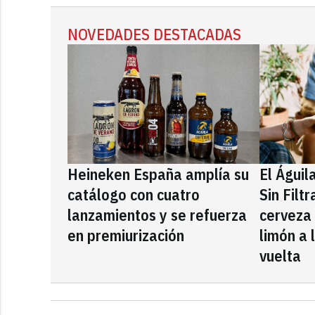
NOVEDADES DESTACADAS
Heineken España amplía su
El Águil
catálogo con cuatro
Sin Filt
lanzamientos y se refuerza
cerveza
en premiurización
limón a 
vuelta