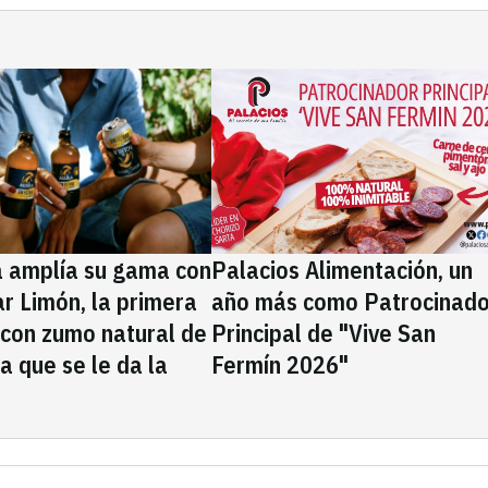
a amplía su gama con
Palacios Alimentación, un
rar Limón, la primera
año más como Patrocinado
 con zumo natural de
Principal de "Vive San
la que se le da la
Fermín 2026"