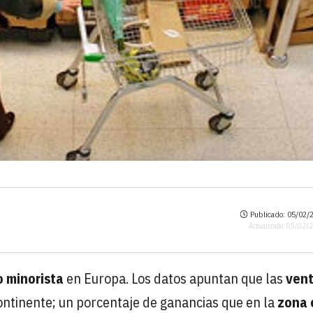
Publicado: 05/02/2
Actualizado: 05/02/
 minorista
en Europa. Los datos apuntan que las
ven
ontinente; un porcentaje de ganancias que en la
zona 