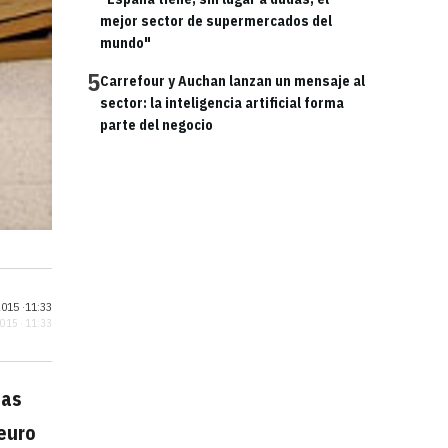
mejor sector de supermercados del
mundo"
5
Carrefour y Auchan lanzan un mensaje al
sector: la inteligencia artificial forma
parte del negocio
015 ·
11:33
2015 · 11:33
tas
euro