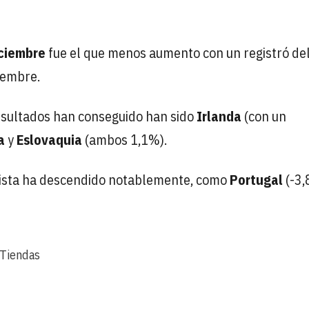
ciembre
fue el que menos aumento con un registró de
viembre.
esultados han conseguido han sido
Irlanda
(con un
a
y
Eslovaquia
(ambos 1,1%).
ista ha descendido notablemente, como
Portugal
(-3,
Tiendas