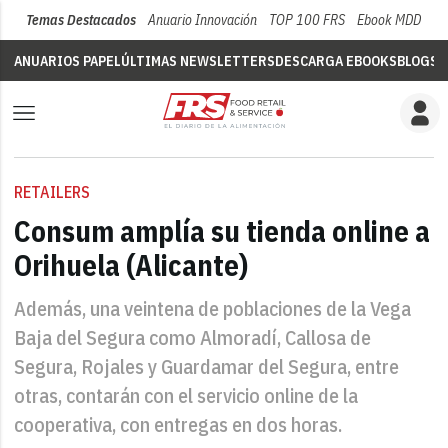
Temas Destacados
Anuario Innovación
TOP 100 FRS
Ebook MDD
Su
ANUARIOS PAPEL
ÚLTIMAS NEWSLETTERS
DESCARGA EBOOKS
BLOGS
V
RETAILERS
Consum amplía su tienda online a
Orihuela (Alicante)
Además, una veintena de poblaciones de la Vega
Baja del Segura como Almoradí, Callosa de
Segura, Rojales y Guardamar del Segura, entre
otras, contarán con el servicio online de la
cooperativa, con entregas en dos horas.