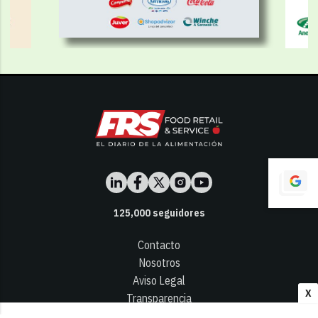
125,000
seguidores
Contacto
Nosotros
Aviso Legal
X
Transparencia
Términos y Condiciones