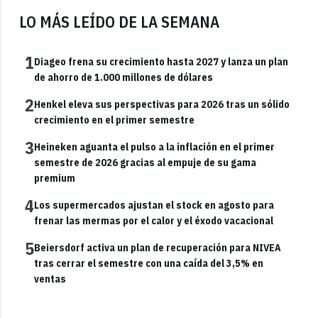
LO MÁS LEÍDO DE LA SEMANA
1
Diageo frena su crecimiento hasta 2027 y lanza un plan
de ahorro de 1.000 millones de dólares
2
Henkel eleva sus perspectivas para 2026 tras un sólido
crecimiento en el primer semestre
3
Heineken aguanta el pulso a la inflación en el primer
semestre de 2026 gracias al empuje de su gama
premium
4
Los supermercados ajustan el stock en agosto para
frenar las mermas por el calor y el éxodo vacacional
5
Beiersdorf activa un plan de recuperación para NIVEA
tras cerrar el semestre con una caída del 3,5% en
ventas