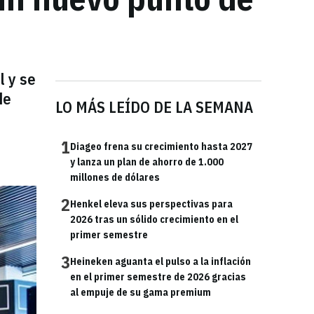
l y se
de
LO MÁS LEÍDO DE LA SEMANA
1
Diageo frena su crecimiento hasta 2027
y lanza un plan de ahorro de 1.000
millones de dólares
2
Henkel eleva sus perspectivas para
2026 tras un sólido crecimiento en el
primer semestre
3
Heineken aguanta el pulso a la inflación
en el primer semestre de 2026 gracias
al empuje de su gama premium