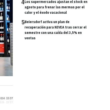
4
Los supermercados ajustan el stock en
agosto para frenar las mermas por el
calor y el éxodo vacacional
5
Beiersdorf activa un plan de
recuperación para NIVEA tras cerrar el
semestre con una caída del 3,5% en
ventas
024 ·
15:57
2024 · 15:57