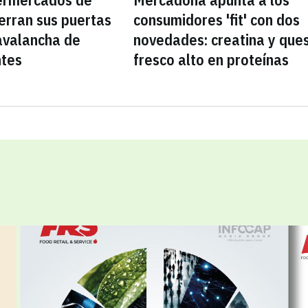
erran sus puertas
consumidores 'fit' con dos
avalancha de
novedades: creatina y que
ntes
fresco alto en proteínas