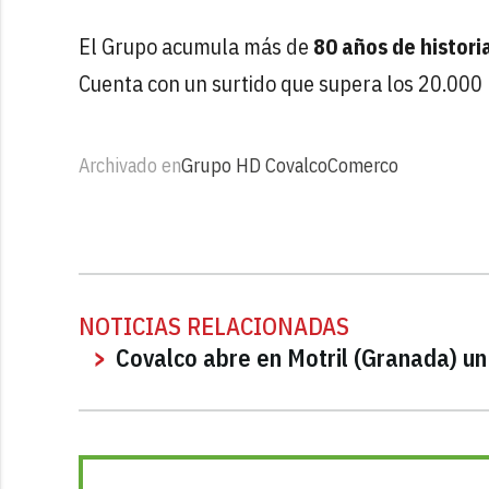
El Grupo acumula más de
80 años de histori
Cuenta con un surtido que supera los 20.000 
Archivado en
Grupo HD Covalco
Comerco
NOTICIAS RELACIONADAS
Covalco abre en Motril (Granada) un