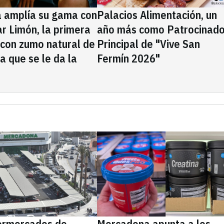
a amplía su gama con
Palacios Alimentación, un
rar Limón, la primera
año más como Patrocinado
 con zumo natural de
Principal de "Vive San
la que se le da la
Fermín 2026"
ermercados de
Mercadona apunta a los