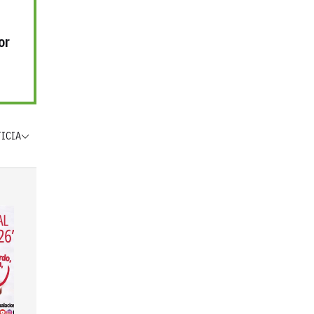
or
TICIA