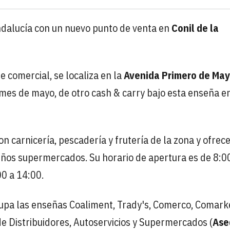
dalucía con un nuevo punto de venta en
Conil de la
e comercial, se localiza en la
Avenida Primero de May
 mes de mayo, de otro cash & carry bajo esta enseña en
n carnicería, pescadería y frutería de la zona y ofrec
ños supermercados. Su horario de apertura es de 8:0
00 a 14:00.
upa las enseñas Coaliment, Trady's, Comerco, Comark
de Distribuidores, Autoservicios y Supermercados (
Ase