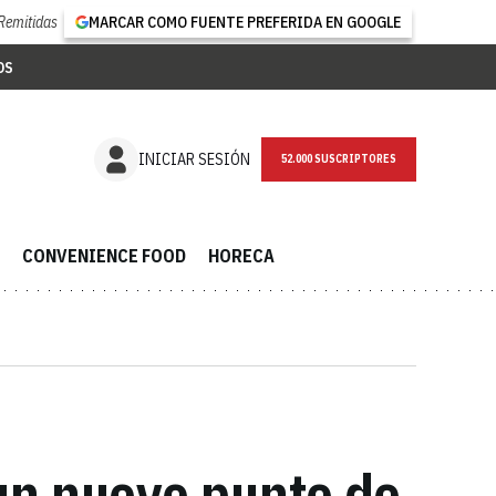
Remitidas
MARCAR COMO FUENTE PREFERIDA EN GOOGLE
OS
NEWSLETTER
INICIAR SESIÓN
CONVENIENCE FOOD
HORECA
un nuevo punto de