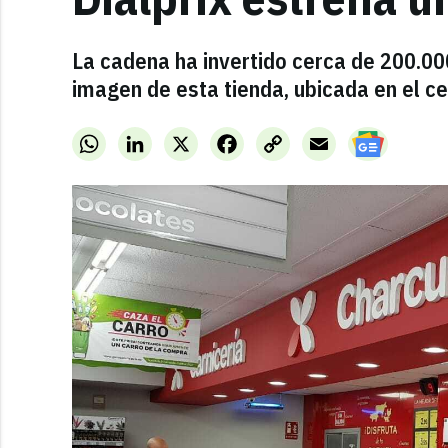
La cadena ha invertido cerca de 200.000
imagen de esta tienda, ubicada en el ce
WhatsApp
LinkedIn
X
Facebook
Copy
Email
Link