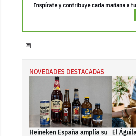
Inspírate y contribuye cada mañana a tu 
NOVEDADES DESTACADAS
Heineken España amplía su
El Águil