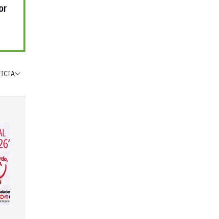
or
TICIA