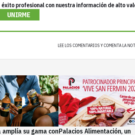
éxito profesional con nuestra información de alto val
UNIRME
LEE LOS COMENTARIOS Y COMENTA LA NO
a amplía su gama con
Palacios Alimentación, un