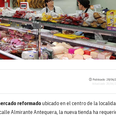
Publicado: 28/06/2
Actualizado: 28/06/
ercado reformado
ubicado en el centro de la localid
a calle Almirante Antequera, la nueva tienda ha requer