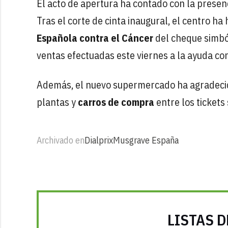
El acto de apertura ha contado con la presen
Tras el corte de cinta inaugural, el centro h
Española contra el Cáncer
del cheque simbó
ventas efectuadas este viernes a la ayuda c
Además, el nuevo supermercado ha agradecido
plantas y
carros de compra
entre los tickets
Archivado en
Dialprix
Musgrave España
LISTAS D