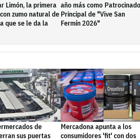
rar Limón, la primera
año más como Patrocinado
 con zumo natural de
Principal de "Vive San
la que se le da la
Fermín 2026"
ermercados de
Mercadona apunta a los
erran sus puertas
consumidores 'fit' con dos