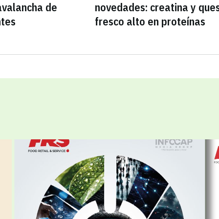
avalancha de
novedades: creatina y que
ntes
fresco alto en proteínas