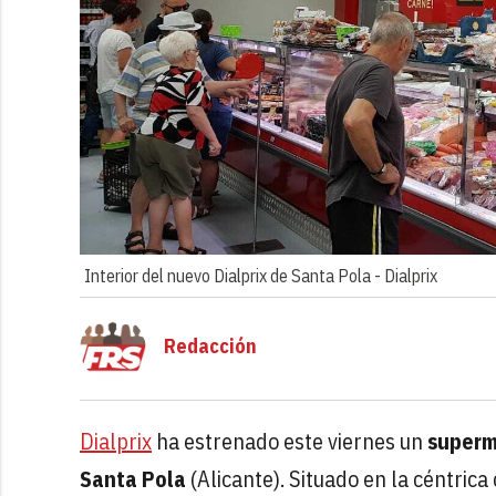
Interior del nuevo Dialprix de Santa Pola -
Dialprix
Redacción
Dialprix
ha estrenado este viernes un
superm
Santa Pola
(Alicante). Situado en la céntric