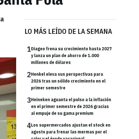
va
LO MÁS LEÍDO DE LA SEMANA
1
Diageo frena su crecimiento hasta 2027
y lanza un plan de ahorro de 1.000
millones de dólares
2
Henkel eleva sus perspectivas para
2026 tras un sólido crecimiento en el
primer semestre
3
Heineken aguanta el pulso a la inflación
en el primer semestre de 2026 gracias
al empuje de su gama premium
4
Los supermercados ajustan el stock en
agosto para frenar las mermas por el
calor y el éxodo vacacional