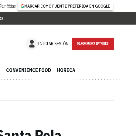
Remitidas
MARCAR COMO FUENTE PREFERIDA EN GOOGLE
OS
NEWSLETTER
INICIAR SESIÓN
CONVENIENCE FOOD
HORECA
Santa Pola