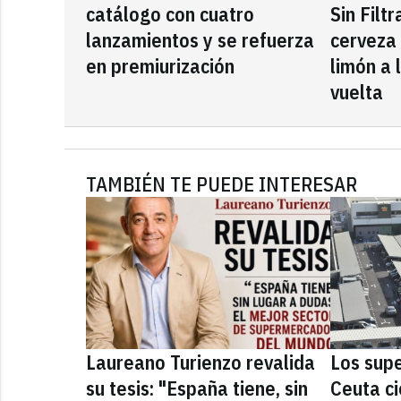
catálogo con cuatro
Sin Filt
lanzamientos y se refuerza
cerveza
en premiurización
limón a 
vuelta
TAMBIÉN TE PUEDE INTERESAR
Laureano Turienzo revalida
Los sup
su tesis: "España tiene, sin
Ceuta ci