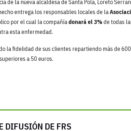
cia de la nueva alcaldesa de Santa Pola, Loreto Serran
a hecho entrega los responsables locales de la
Asociac
lico por el cual la compañía
donará el 3%
de todas la
ontra esta enfermedad.
 la fidelidad de sus clientes repartiendo más de 600
 superiores a 50 euros.
E DIFUSIÓN DE FRS