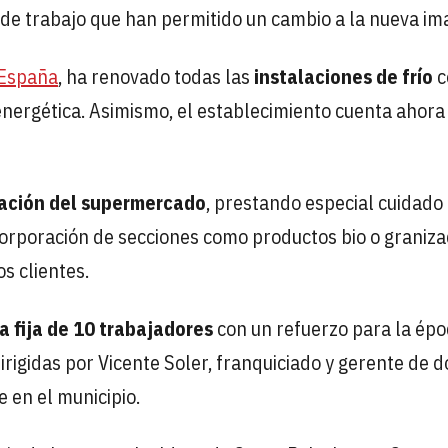
 de trabajo que han permitido un cambio a la nueva im
España
, ha renovado todas las
instalaciones de frío
c
 energética. Asimismo, el establecimiento cuenta ahora
ación del supermercado
, prestando especial cuidado 
corporación de secciones como productos bio o graniz
s clientes.
la fija de 10 trabajadores
con un refuerzo para la épo
irigidas por Vicente Soler, franquiciado y gerente de d
 en el municipio.