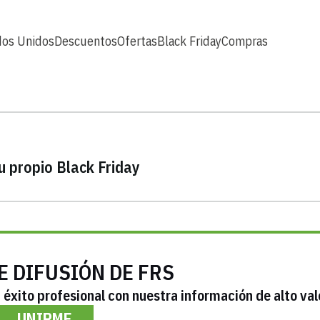
dos Unidos
Descuentos
Ofertas
Black Friday
Compras
u propio Black Friday
E DIFUSIÓN DE FRS
éxito profesional con nuestra información de alto val
UNIRME