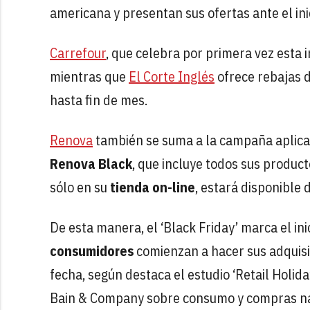
americana y presentan sus ofertas ante el in
Carrefour
, que celebra por primera vez esta in
mientras que
El Corte Inglés
ofrece rebajas 
hasta fin de mes.
Renova
también se suma a la campaña aplic
Renova Black
, que incluye todos sus product
sólo en su
tienda on-line
, estará disponible 
De esta manera, el ‘Black Friday’ marca el in
consumidores
comienzan a hacer sus adquisi
fecha, según destaca el estudio ‘Retail Holid
Bain & Company sobre consumo y compras n