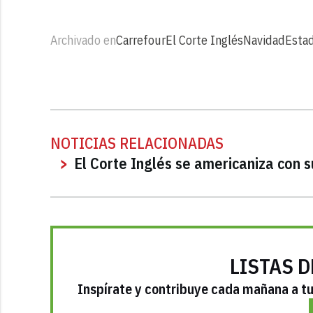
Archivado en
Carrefour
El Corte Inglés
Navidad
Esta
NOTICIAS RELACIONADAS
El Corte Inglés se americaniza con s
LISTAS D
Inspírate y contribuye cada mañana a tu 