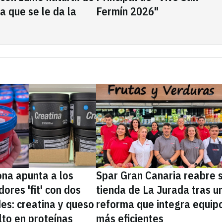
la que se le da la
Fermín 2026"
na apunta a los
Spar Gran Canaria reabre 
ores 'fit' con dos
tienda de La Jurada tras u
es: creatina y queso
reforma que integra equip
lto en proteínas
más eficientes