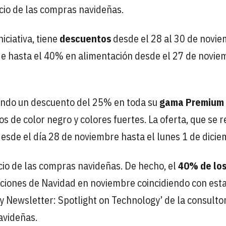
icio de las compras navideñas.
iciativa, tiene
descuentos
desde el 28 al 30 de novie
de hasta el 40% en alimentación desde el 27 de novie
ando un descuento del 25% en toda su
gama Premium
os de color negro y colores fuertes. La oferta, que se r
desde el día 28 de noviembre hasta el lunes 1 de dicie
icio de las compras navideñas. De hecho, el
40% de lo
ciones de Navidad en noviembre coincidiendo con est
ay Newsletter: Spotlight on Technology’ de la consulto
avideñas.