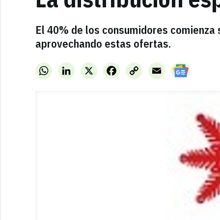
El 40% de los consumidores comienza 
aprovechando estas ofertas.
WhatsApp
LinkedIn
X
Facebook
Copy
Email
Link