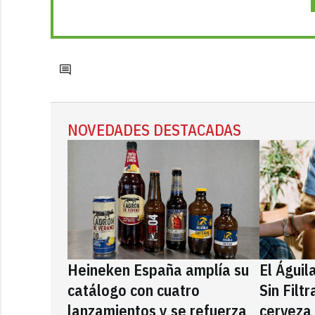
NOVEDADES DESTACADAS
Heineken España amplía su
El Águil
catálogo con cuatro
Sin Filt
lanzamientos y se refuerza
cerveza