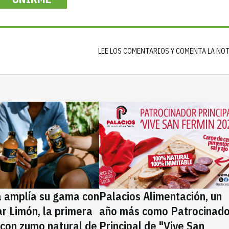
LEE LOS COMENTARIOS Y COMENTA LA NO
a amplía su gama con
Palacios Alimentación, un
rar Limón, la primera
año más como Patrocinado
 con zumo natural de
Principal de "Vive San