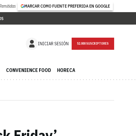
Remitidas
MARCAR COMO FUENTE PREFERIDA EN GOOGLE
OS
NEWSLETTER
INICIAR SESIÓN
CONVENIENCE FOOD
HORECA
ck Friday’