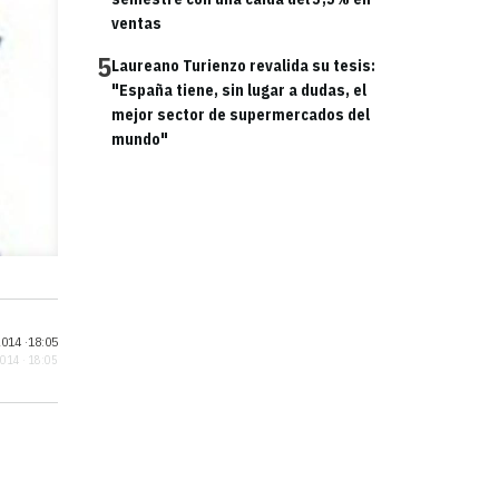
ventas
5
Laureano Turienzo revalida su tesis:
"España tiene, sin lugar a dudas, el
mejor sector de supermercados del
mundo"
014 ·
18:05
2014 · 18:05