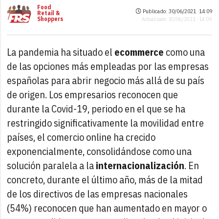
Food
Publicado: 30/06/2021 ·
14:09
Retail &
Shoppers
Actualizado: 30/06/2021 · 14:09
La pandemia ha situado el
ecommerce
como una
de las opciones más empleadas por las empresas
españolas para abrir negocio más allá de su país
de origen. Los empresarios reconocen que
durante la Covid-19, periodo en el que se ha
restringido significativamente la movilidad entre
países, el comercio online ha crecido
exponencialmente, consolidándose como una
solución paralela a la
internacionalización
. En
concreto, durante el último año, más de la mitad
de los directivos de las empresas nacionales
(54%) reconocen que han aumentado en mayor o