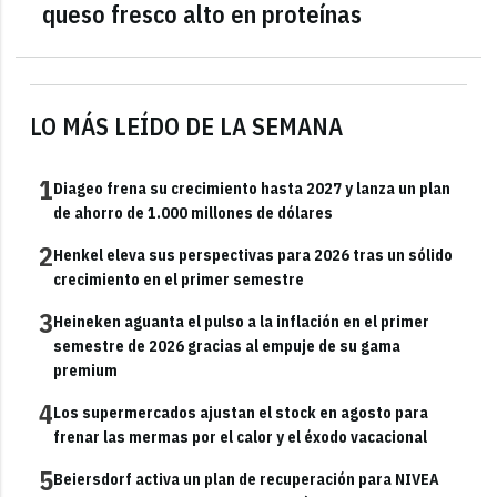
queso fresco alto en proteínas
LO MÁS LEÍDO DE LA SEMANA
1
Diageo frena su crecimiento hasta 2027 y lanza un plan
de ahorro de 1.000 millones de dólares
2
Henkel eleva sus perspectivas para 2026 tras un sólido
crecimiento en el primer semestre
3
Heineken aguanta el pulso a la inflación en el primer
semestre de 2026 gracias al empuje de su gama
premium
4
Los supermercados ajustan el stock en agosto para
frenar las mermas por el calor y el éxodo vacacional
5
Beiersdorf activa un plan de recuperación para NIVEA