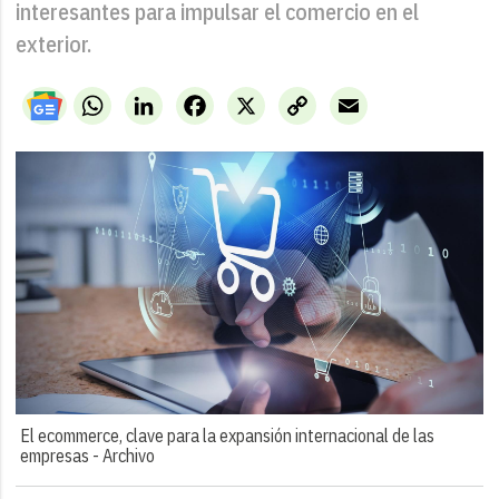
interesantes para impulsar el comercio en el
exterior.
WhatsApp
LinkedIn
Facebook
X
Copy
Email
Link
El ecommerce, clave para la expansión internacional de las
empresas -
Archivo