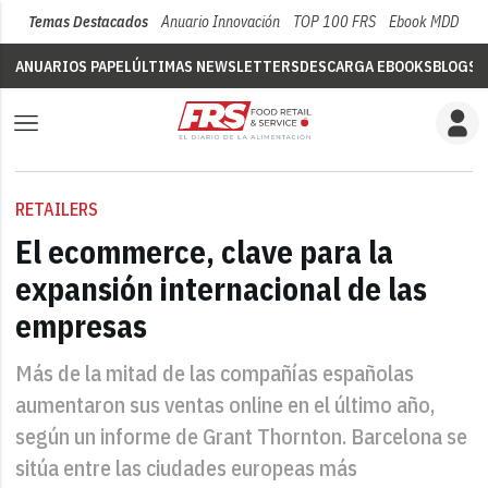
Temas Destacados
Anuario Innovación
TOP 100 FRS
Ebook MDD
Su
ANUARIOS PAPEL
ÚLTIMAS NEWSLETTERS
DESCARGA EBOOKS
BLOGS
V
RETAILERS
El ecommerce, clave para la
expansión internacional de las
empresas
Más de la mitad de las compañías españolas
aumentaron sus ventas online en el último año,
según un informe de Grant Thornton. Barcelona se
sitúa entre las ciudades europeas más