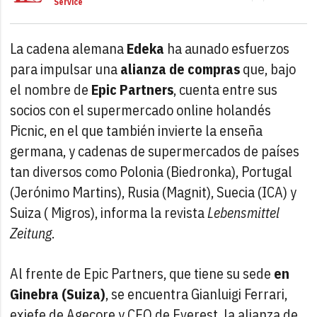
Service
La cadena alemana
Edeka
ha aunado esfuerzos
para impulsar una
alianza de compras
que, bajo
el nombre de
Epic Partners
, cuenta entre sus
socios con el supermercado online holandés
Picnic, en el que también invierte la enseña
germana, y cadenas de supermercados de países
tan diversos como Polonia (Biedronka), Portugal
(Jerónimo Martins), Rusia (Magnit), Suecia (ICA) y
Suiza ( Migros), informa la revista
Lebensmittel
Zeitung
.
Al frente de Epic Partners, que tiene su sede
en
Ginebra (Suiza)
, se encuentra Gianluigi Ferrari,
exjefe de Agecore y CEO de Everest, la alianza de