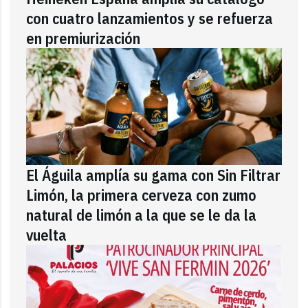
con cuatro lanzamientos y se refuerza
en premiurización
El Águila amplía su gama con Sin Filtrar
Limón, la primera cerveza con zumo
natural de limón a la que se le da la
vuelta