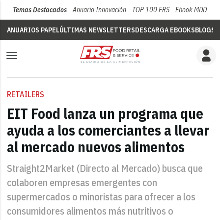
Temas Destacados
Anuario Innovación
TOP 100 FRS
Ebook MDD
Su
ANUARIOS PAPEL
ÚLTIMAS NEWSLETTERS
DESCARGA EBOOKS
BLOGS
V
RETAILERS
EIT Food lanza un programa que
ayuda a los comerciantes a llevar
al mercado nuevos alimentos
Straight2Market (Directo al Mercado) busca que
colaboren empresas emergentes con
supermercados o minoristas para ofrecer a los
consumidores alimentos más nutritivos o