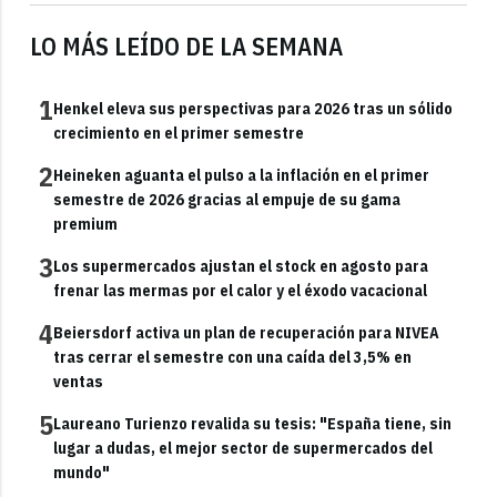
LO MÁS LEÍDO DE LA SEMANA
1
Henkel eleva sus perspectivas para 2026 tras un sólido
crecimiento en el primer semestre
2
Heineken aguanta el pulso a la inflación en el primer
semestre de 2026 gracias al empuje de su gama
premium
3
Los supermercados ajustan el stock en agosto para
frenar las mermas por el calor y el éxodo vacacional
4
Beiersdorf activa un plan de recuperación para NIVEA
tras cerrar el semestre con una caída del 3,5% en
ventas
5
Laureano Turienzo revalida su tesis: "España tiene, sin
lugar a dudas, el mejor sector de supermercados del
mundo"