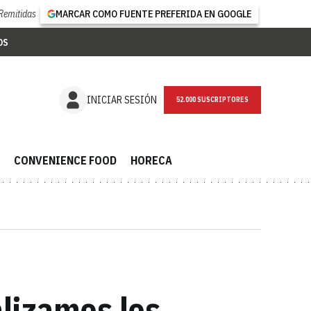
Remitidas
MARCAR COMO FUENTE PREFERIDA EN GOOGLE
OS
NEWSLETTER
INICIAR SESIÓN
CONVENIENCE FOOD
HORECA
alizamos los