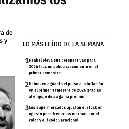
ra de
s y
LO MÁS LEÍDO DE LA SEMANA
1
Henkel eleva sus perspectivas para
2026 tras un sólido crecimiento en el
primer semestre
2
Heineken aguanta el pulso a la inflación
en el primer semestre de 2026 gracias
al empuje de su gama premium
3
Los supermercados ajustan el stock en
agosto para frenar las mermas por el
calor y el éxodo vacacional