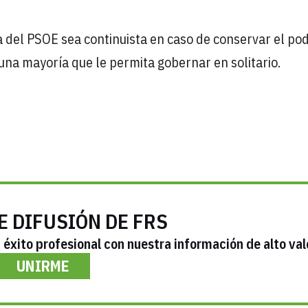
ca del PSOE sea continuista en caso de conservar el po
 una mayoría que le permita gobernar en solitario.
E DIFUSIÓN DE FRS
éxito profesional con nuestra información de alto val
UNIRME