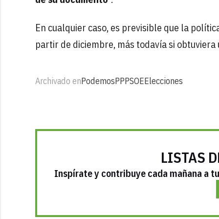
En cualquier caso, es previsible que la políti
partir de diciembre, más todavía si obtuviera
Archivado en
Podemos
PP
PSOE
Elecciones
LISTAS D
Inspírate y contribuye cada mañana a tu 