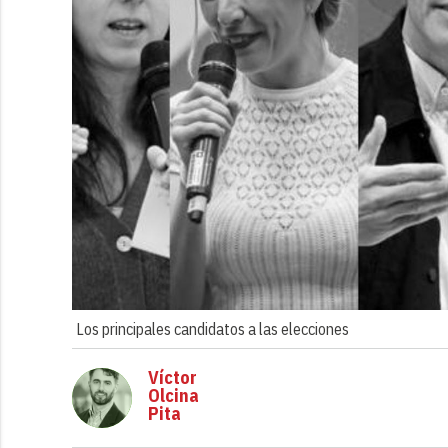
Los principales candidatos a las elecciones
Víctor
Olcina
Pita