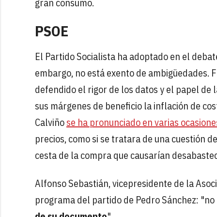
gran consumo.
PSOE
El Partido Socialista ha adoptado en el debat
embargo, no está exento de ambigüedades. Fre
defendido el rigor de los datos y el papel de
sus márgenes de beneficio la inflación de co
Calviño
se ha pronunciado en varias ocasione
precios, como si se tratara de una cuestión de
cesta de la compra que causarían desabastec
Alfonso Sebastián, vicepresidente de la Asoci
programa del partido de Pedro Sánchez: "no
de su documento
".