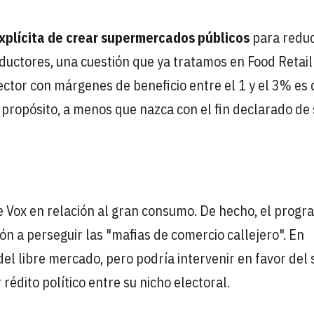
xplícita de crear supermercados públicos
para reduc
oductores, una cuestión que ya tratamos en Food Retail
sector con márgenes de beneficio entre el 1 y el 3% es d
propósito, a menos que nazca con el fin declarado de 
e Vox en relación al gran consumo. De hecho, el prog
n a perseguir las "mafias de comercio callejero". En
 del libre mercado, pero podría intervenir en favor del 
rédito político entre su nicho electoral.