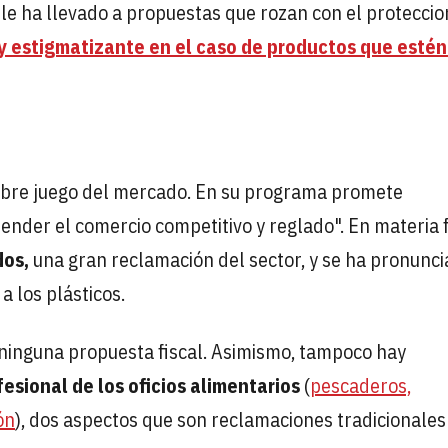
le ha llevado a propuestas que rozan con el proteccio
y estigmatizante en el caso de productos que estén
l libre juego del mercado. En su programa promete
ender el comercio competitivo y reglado". En materia f
dos,
una gran reclamación del sector, y se ha pronunc
a los plásticos.
 ninguna propuesta fiscal. Asimismo, tampoco hay
esional de los oficios alimentarios
(
pescaderos,
ón
), dos aspectos que son reclamaciones tradicionales