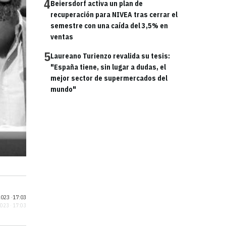
4
Beiersdorf activa un plan de
recuperación para NIVEA tras cerrar el
semestre con una caída del 3,5% en
ventas
5
Laureano Turienzo revalida su tesis:
"España tiene, sin lugar a dudas, el
mejor sector de supermercados del
mundo"
023 ·
17:03
2023 · 17:03