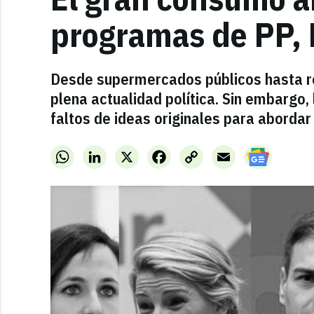
programas de PP,
Desde supermercados públicos hasta re
plena actualidad política. Sin embargo
faltos de ideas originales para aborda
WhatsApp
LinkedIn
X
Facebook
Copy
Email
Link