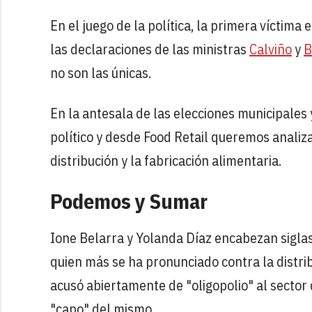
En el juego de la política, la primera víctima 
las declaraciones de las ministras
Calviño
y
B
no son las únicas.
En la antesala de las elecciones municipales
político y desde Food Retail queremos analiza
distribución y la fabricación alimentaria.
Podemos y Sumar
Ione Belarra y Yolanda Díaz encabezan siglas
quien más se ha pronunciado contra la distri
acusó abiertamente de "oligopolio" al sector d
"capo" del mismo.