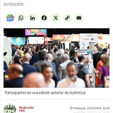
evolución.
WhatsApp
LinkedIn
Facebook
X
Copy
Email
Link
Participantes en una edición anterior de Auténtica.
Redacción
Publicado: 29/07/2024 ·
14:49
FRS
Actualizado: 29/07/2024 · 14:49