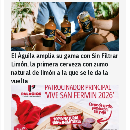
El Águila amplía su gama con Sin Filtrar
Limón, la primera cerveza con zumo
natural de limón a la que se le da la
vuelta