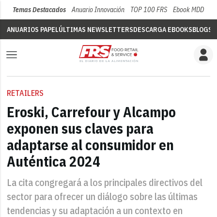
Temas Destacados
Anuario Innovación
TOP 100 FRS
Ebook MDD
Su
ANUARIOS PAPEL
ÚLTIMAS NEWSLETTERS
DESCARGA EBOOKS
BLOGS
V
RETAILERS
Eroski, Carrefour y Alcampo
exponen sus claves para
adaptarse al consumidor en
Auténtica 2024
La cita congregará a los principales directivos del
sector para ofrecer un diálogo sobre las últimas
tendencias y su adaptación a un contexto en