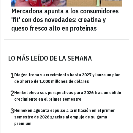
Mercadona apunta a los consumidores
'fit' con dos novedades: creatina y
queso fresco alto en proteínas
LO MÁS LEÍDO DE LA SEMANA
1
Diageo frena su crecimiento hasta 2027 y lanza un plan
de ahorro de 1.000 millones de dólares
2
Henkel eleva sus perspectivas para 2026 tras un sólido
crecimiento en el primer semestre
3
Heineken aguanta el pulso a la inflación en el primer
semestre de 2026 gracias al empuje de su gama
premium