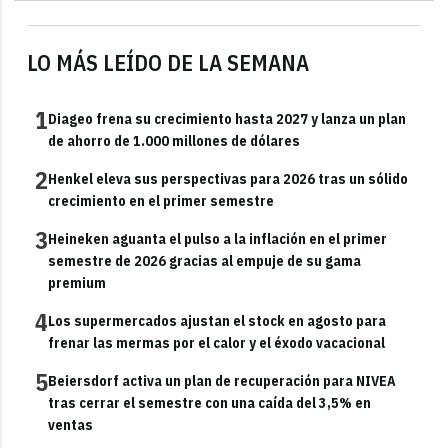
LO MÁS LEÍDO DE LA SEMANA
1
Diageo frena su crecimiento hasta 2027 y lanza un plan
de ahorro de 1.000 millones de dólares
2
Henkel eleva sus perspectivas para 2026 tras un sólido
crecimiento en el primer semestre
3
Heineken aguanta el pulso a la inflación en el primer
semestre de 2026 gracias al empuje de su gama
premium
4
Los supermercados ajustan el stock en agosto para
frenar las mermas por el calor y el éxodo vacacional
5
Beiersdorf activa un plan de recuperación para NIVEA
tras cerrar el semestre con una caída del 3,5% en
ventas