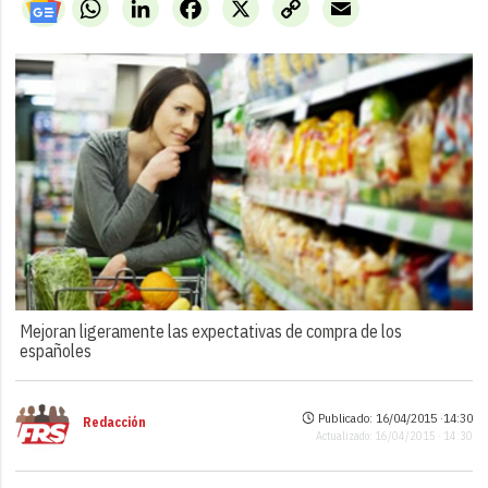
WhatsApp
LinkedIn
Facebook
X
Copy
Email
Link
Mejoran ligeramente las expectativas de compra de los
españoles
Publicado: 16/04/2015 ·
14:30
Redacción
Actualizado: 16/04/2015 · 14:30