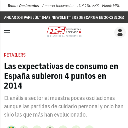
Temas Destacados
Anuario Innovación
TOP 100 FRS
Ebook MDD
Su
ANUARIOS PAPEL
ÚLTIMAS NEWSLETTERS
DESCARGA EBOOKS
BLOGS
V
RETAILERS
Las expectativas de consumo en
España subieron 4 puntos en
2014
El análisis sectorial muestra pocas oscilaciones
aunque las partidas de cuidado personal y ocio han
sido las que más han evolucionado.