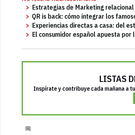
Estrategias de Marketing relaciona
QR is back: cómo integrar los famos
Experiencias directas a casa: del e
El consumidor español apuesta por 
LISTAS D
Inspírate y contribuye cada mañana a tu 