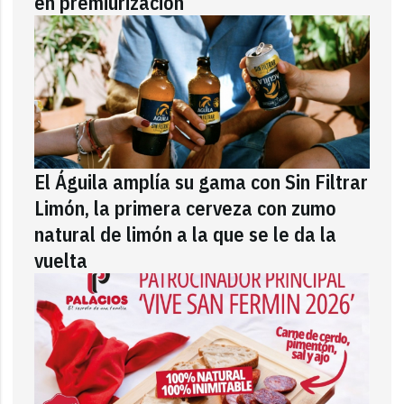
en premiurización
El Águila amplía su gama con Sin Filtrar
Limón, la primera cerveza con zumo
natural de limón a la que se le da la
vuelta