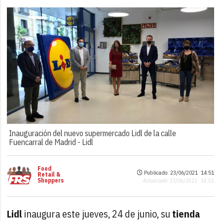
Inauguración del nuevo supermercado Lidl de la calle
Fuencarral de Madrid -
Lidl
Food
Publicado: 23/06/2021 ·
14:51
Retail &
Shoppers
Actualizado: 23/06/2021 · 14:51
Lidl
inaugura este jueves, 24 de junio, su
tienda