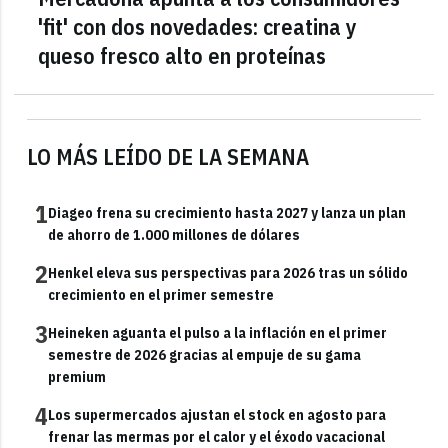
'fit' con dos novedades: creatina y
queso fresco alto en proteínas
LO MÁS LEÍDO DE LA SEMANA
1
Diageo frena su crecimiento hasta 2027 y lanza un plan
de ahorro de 1.000 millones de dólares
2
Henkel eleva sus perspectivas para 2026 tras un sólido
crecimiento en el primer semestre
3
Heineken aguanta el pulso a la inflación en el primer
semestre de 2026 gracias al empuje de su gama
premium
4
Los supermercados ajustan el stock en agosto para
frenar las mermas por el calor y el éxodo vacacional