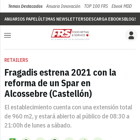
Temas Destacados
Anuario Innovación
TOP 100 FRS
Ebook MDD
Su
ANUARIOS PAPEL
ÚLTIMAS NEWSLETTERS
DESCARGA EBOOKS
BLOGS
V
RETAILERS
Fragadis estrena 2021 con la
reforma de un Spar en
Alcossebre (Castellón)
El establecimiento cuenta con una extensión total
de 960 m2, y estará abierto al público de 08:30 a
21:00h de lunes a sábado.