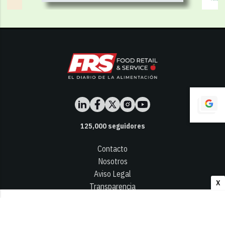
125,000
seguidores
Contacto
Nosotros
Aviso Legal
X
Transparencia
Términos y Condiciones
Privacidad - Cookies