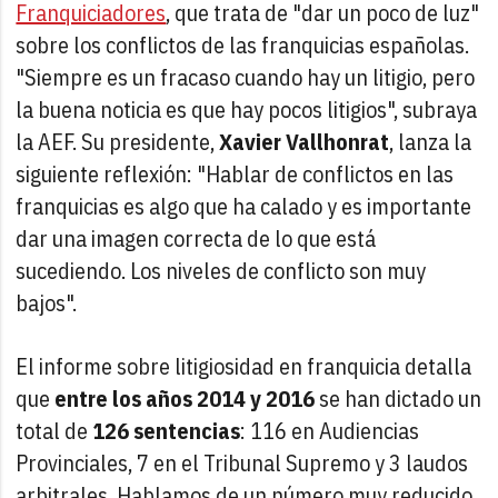
Franquiciadores
, que trata de "dar un poco de luz"
sobre los conflictos de las franquicias españolas.
"Siempre es un fracaso cuando hay un litigio, pero
la buena noticia es que hay pocos litigios", subraya
la AEF. Su presidente,
Xavier Vallhonrat
, lanza la
siguiente reflexión: "Hablar de conflictos en las
franquicias es algo que ha calado y es importante
dar una imagen correcta de lo que está
sucediendo. Los niveles de conflicto son muy
bajos".
El informe sobre litigiosidad en franquicia detalla
que
entre los años 2014 y 2016
se han dictado un
total de
126 sentencias
: 116 en Audiencias
Provinciales, 7 en el Tribunal Supremo y 3 laudos
arbitrales. Hablamos de un número muy reducido,