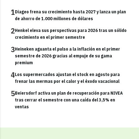
1
Diageo frena su crecimiento hasta 2027 y lanza un plan
de ahorro de 1.000 millones de dólares
2
Henkel eleva sus perspectivas para 2026 tras un sólido
crecimiento en el primer semestre
3
Heineken aguanta el pulso a la inflación en el primer
semestre de 2026 gracias al empuje de su gama
premium
4
Los supermercados ajustan el stock en agosto para
frenar las mermas por el calor y el éxodo vacacional
5
Beiersdorf activa un plan de recuperación para NIVEA
tras cerrar el semestre con una caída del 3,5% en
ventas