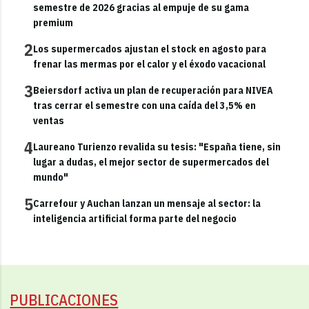
semestre de 2026 gracias al empuje de su gama
premium
2
Los supermercados ajustan el stock en agosto para
frenar las mermas por el calor y el éxodo vacacional
3
Beiersdorf activa un plan de recuperación para NIVEA
tras cerrar el semestre con una caída del 3,5% en
ventas
4
Laureano Turienzo revalida su tesis: "España tiene, sin
lugar a dudas, el mejor sector de supermercados del
mundo"
5
Carrefour y Auchan lanzan un mensaje al sector: la
inteligencia artificial forma parte del negocio
PUBLICACIONES