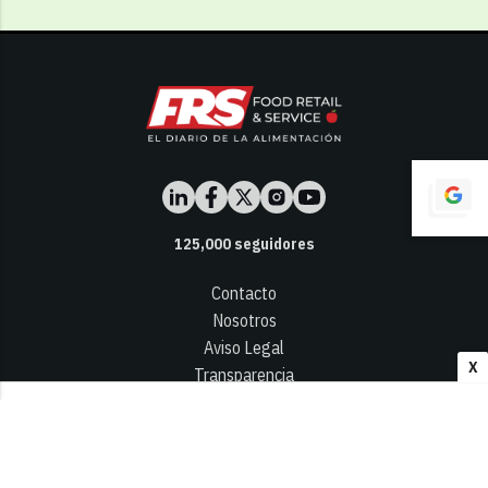
125,000
seguidores
Contacto
Nosotros
Aviso Legal
X
Transparencia
Términos y Condiciones
Privacidad - Cookies
© 2026
Infocap Media Group, S.L.