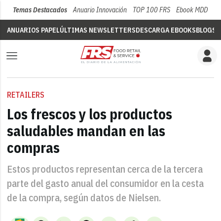
Temas Destacados
Anuario Innovación
TOP 100 FRS
Ebook MDD
Su
ANUARIOS PAPEL
ÚLTIMAS NEWSLETTERS
DESCARGA EBOOKS
BLOGS
V
RETAILERS
Los frescos y los productos
saludables mandan en las
compras
Estos productos representan cerca de la tercera
parte del gasto anual del consumidor en la cesta
de la compra, según datos de Nielsen.