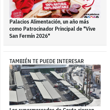
Palacios Alimentación, un año más
como Patrocinador Principal de "Vive
San Fermín 2026"
TAMBIÉN TE PUEDE INTERESAR
Los supermercados de Ceuta cierran