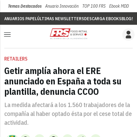
Temas Destacados
Anuario Innovación
TOP 100 FRS
Ebook MDD
Su
ANUARIOS PAPEL
ÚLTIMAS NEWSLETTERS
DESCARGA EBOOKS
BLOGS
V
RETAILERS
Getir amplía ahora el ERE
anunciado en España a toda su
plantilla, denuncia CCOO
La medida afectará a los 1.560 trabajadores de la
compañía al haber optado ésta por el cese total de
actividad.