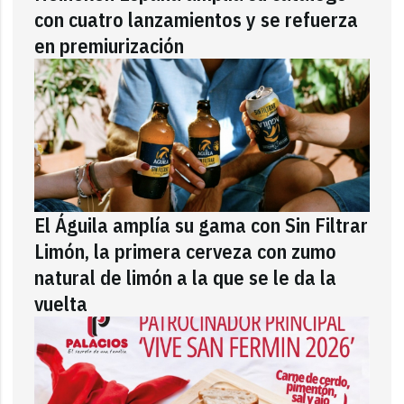
con cuatro lanzamientos y se refuerza
en premiurización
El Águila amplía su gama con Sin Filtrar
Limón, la primera cerveza con zumo
natural de limón a la que se le da la
vuelta