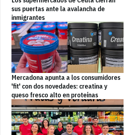
sus puertas ante la avalancha de
inmigrantes
Mercadona apunta a los consumidores
'fit' con dos novedades: creatina y
queso fresco alto en proteínas