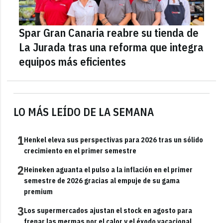
Spar Gran Canaria reabre su tienda de
La Jurada tras una reforma que integra
equipos más eficientes
LO MÁS LEÍDO DE LA SEMANA
1
Henkel eleva sus perspectivas para 2026 tras un sólido
crecimiento en el primer semestre
2
Heineken aguanta el pulso a la inflación en el primer
semestre de 2026 gracias al empuje de su gama
premium
3
Los supermercados ajustan el stock en agosto para
frenar las mermas por el calor y el éxodo vacacional