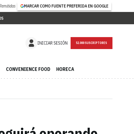
Remitidas
MARCAR COMO FUENTE PREFERIDA EN GOOGLE
OS
NEWSLETTER
INICIAR SESIÓN
CONVENIENCE FOOD
HORECA
seguirá operando