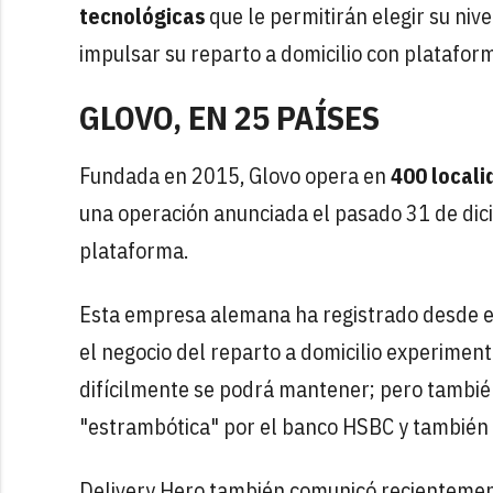
tecnológicas
que le permitirán elegir su niv
impulsar su reparto a domicilio con platafor
GLOVO, EN 25 PAÍSES
Fundada en 2015, Glovo opera en
400 locali
una operación anunciada el pasado 31 de di
plataforma.
Esta empresa alemana ha registrado desde 
el negocio del reparto a domicilio experimen
difícilmente se podrá mantener; pero también
"estrambótica" por el banco HSBC y también c
Delivery Hero también comunicó recientement