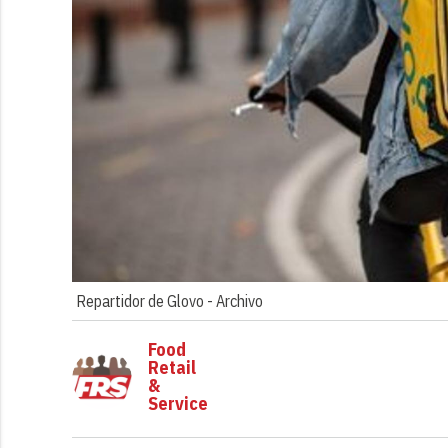
Repartidor de Glovo -
Archivo
Food
Retail
&
Service