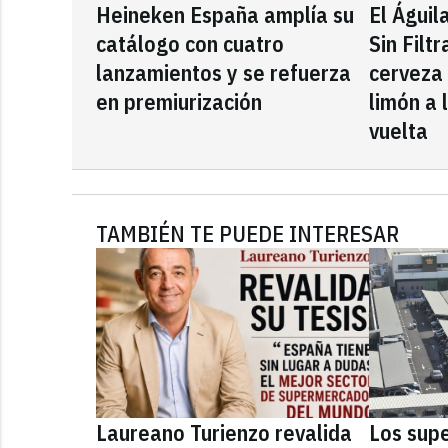
Heineken España amplía su
El Águil
catálogo con cuatro
Sin Filt
lanzamientos y se refuerza
cerveza
en premiurización
limón a 
vuelta
TAMBIÉN TE PUEDE INTERESAR
Laureano Turienzo revalida
Los sup