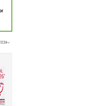
or
TICIA