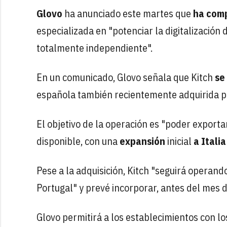
Glovo
ha anunciado este martes que
ha com
especializada en "potenciar la digitalizació
totalmente independiente".
En un comunicado, Glovo señala que Kitch
se 
española también recientemente adquirida p
El objetivo de la operación es "poder exportar
disponible, con una
expansión
inicial
a Itali
Pese a la adquisición, Kitch "seguirá opera
Portugal" y prevé incorporar, antes del mes d
Glovo permitirá a los establecimientos con l