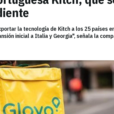
diente
portar la tecnología de Kitch a los 25 países e
sión inicial a Italia y Georgia", señala la comp