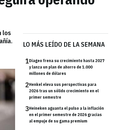
n los
añía.
LO MÁS LEÍDO DE LA SEMANA
1
Diageo frena su crecimiento hasta 2027
y lanza un plan de ahorro de 1.000
millones de dólares
2
Henkel eleva sus perspectivas para
2026 tras un sólido crecimiento en el
primer semestre
3
Heineken aguanta el pulso a la inflación
en el primer semestre de 2026 gracias
al empuje de su gama premium