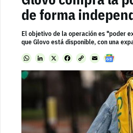
de forma indepen
El objetivo de la operación es "poder ex
que Glovo está disponible, con una expan
WhatsApp
LinkedIn
X
Facebook
Copy
Email
Link