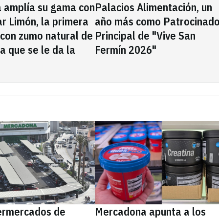
a amplía su gama con
Palacios Alimentación, un
rar Limón, la primera
año más como Patrocinado
 con zumo natural de
Principal de "Vive San
la que se le da la
Fermín 2026"
ermercados de
Mercadona apunta a los