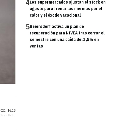
4
Los supermercados ajustan el stock en
agosto para frenar las mermas por el
calor y el éxodo vacacional
5
Beiersdorf activa un plan de
recuperación para NIVEA tras cerrar el
semestre con una caída del 3,5% en
ventas
022 ·
16:25
2022 · 16:25