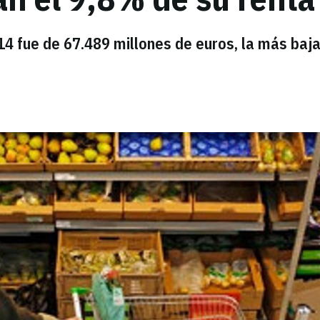
14 fue de 67.489 millones de euros, la más baj