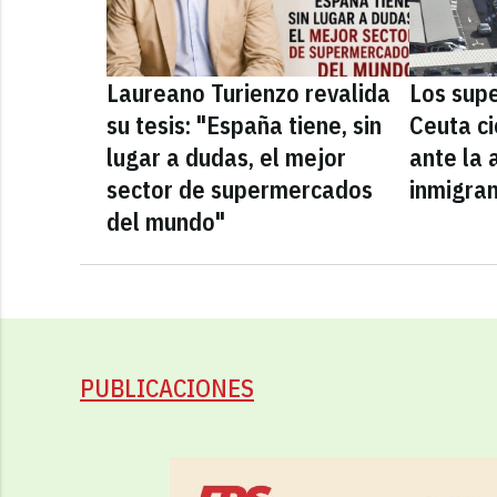
Laureano Turienzo revalida
Los sup
su tesis: "España tiene, sin
Ceuta ci
lugar a dudas, el mejor
ante la 
sector de supermercados
inmigra
del mundo"
PUBLICACIONES