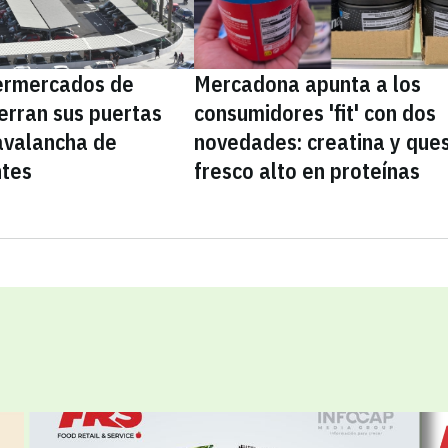
ermercados de
Mercadona apunta a los
erran sus puertas
consumidores 'fit' con dos
avalancha de
novedades: creatina y que
ntes
fresco alto en proteínas