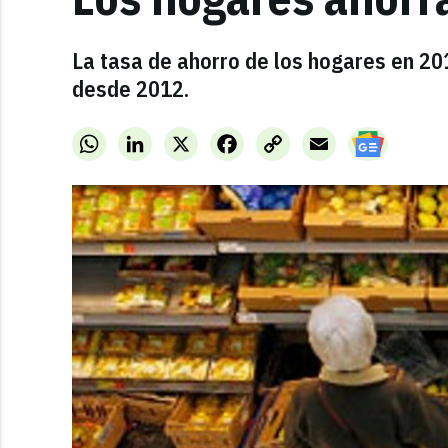
La tasa de ahorro de los hogares en 20
desde 2012.
WhatsApp
LinkedIn
X
Facebook
Copy
Email
Link