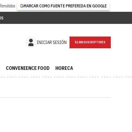
Remitidas
MARCAR COMO FUENTE PREFERIDA EN GOOGLE
OS
NEWSLETTER
INICIAR SESIÓN
CONVENIENCE FOOD
HORECA