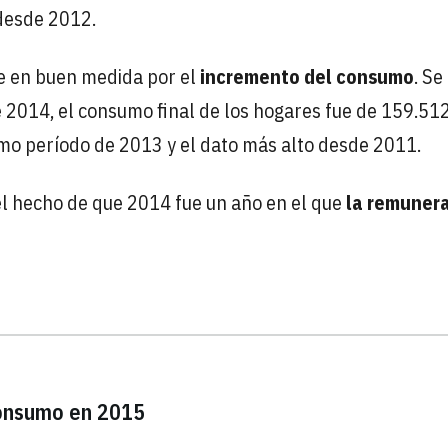
 desde 2012.
ce en buen medida por el
incremento del consumo
. Se
 2014, el consumo final de los hogares fue de 159.51
smo período de 2013 y el dato más alto desde 2011.
l hecho de que 2014 fue un año en el que
la remuner
consumo en 2015