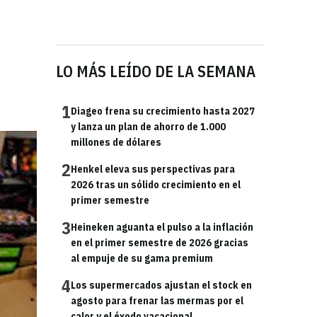
a
LO MÁS LEÍDO DE LA SEMANA
1
Diageo frena su crecimiento hasta 2027
y lanza un plan de ahorro de 1.000
millones de dólares
2
Henkel eleva sus perspectivas para
2026 tras un sólido crecimiento en el
primer semestre
3
Heineken aguanta el pulso a la inflación
en el primer semestre de 2026 gracias
al empuje de su gama premium
4
Los supermercados ajustan el stock en
agosto para frenar las mermas por el
calor y el éxodo vacacional