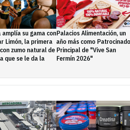
a amplía su gama con
Palacios Alimentación, un
rar Limón, la primera
año más como Patrocinado
 con zumo natural de
Principal de "Vive San
la que se le da la
Fermín 2026"