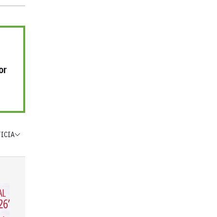
or
TICIA