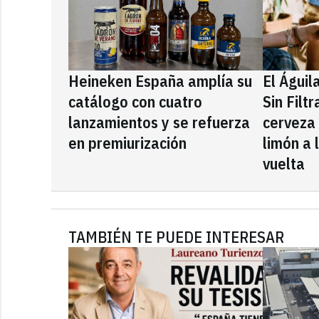
Heineken España amplía su
El Águil
catálogo con cuatro
Sin Filt
lanzamientos y se refuerza
cerveza
en premiurización
limón a 
vuelta
TAMBIÉN TE PUEDE INTERESAR