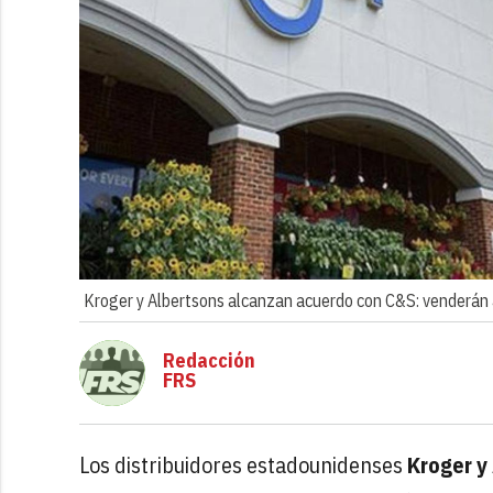
Kroger y Albertsons alcanzan acuerdo con C&S: venderán
Redacción
FRS
Los distribuidores estadounidenses
Kroger y