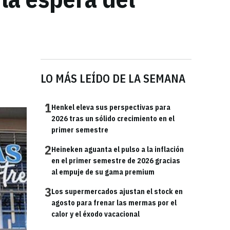
LO MÁS LEÍDO DE LA SEMANA
1
Henkel eleva sus perspectivas para
2026 tras un sólido crecimiento en el
primer semestre
2
Heineken aguanta el pulso a la inflación
en el primer semestre de 2026 gracias
al empuje de su gama premium
3
Los supermercados ajustan el stock en
agosto para frenar las mermas por el
calor y el éxodo vacacional