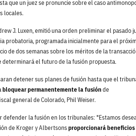
sta que un juez se pronuncie sobre el caso antimonopo
s locales.
ndrew J. Luxen, emitió una orden preliminar el pasado j
ncia probatoria, programada inicialmente para el próxi
icio de dos semanas sobre los méritos de la transacci
e determinará el futuro de la fusión propuesta.
ran detener sus planes de fusión hasta que el tribun
a
bloquear permanentemente la fusión
de
scal general de Colorado, Phil Weiser.
r defender la fusión en los tribunales: "Estamos des
ión de Kroger y Albertsons
proporcionará beneficios