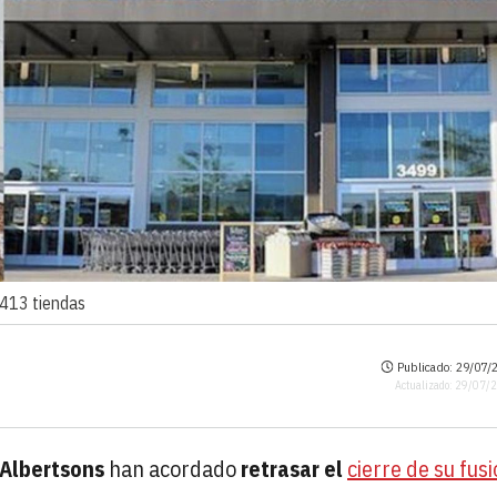
 413 tiendas
Publicado: 29/07/2
Actualizado: 29/07/
 Albertsons
han acordado
retrasar el
cierre de su fus