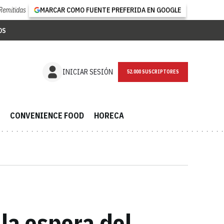
Remitidas
MARCAR COMO FUENTE PREFERIDA EN GOOGLE
OS
NEWSLETTER
INICIAR SESIÓN
CONVENIENCE FOOD
HORECA
 la espera del