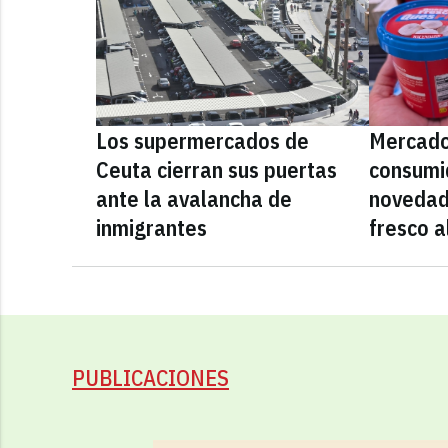
Los supermercados de
Mercado
Ceuta cierran sus puertas
consumid
ante la avalancha de
novedad
inmigrantes
fresco a
PUBLICACIONES