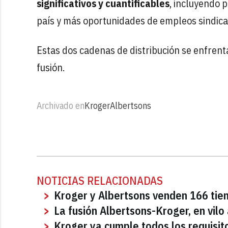
significativos y cuantificables
, incluyendo 
país y más oportunidades de empleos sindica
Estas dos cadenas de distribución se enfren
fusión.
Archivado en
Kroger
Albertsons
NOTICIAS RELACIONADAS
Kroger y Albertsons venden 166 tien
La fusión Albertsons-Kroger, en vilo
Kroger ya cumple todos los requisito