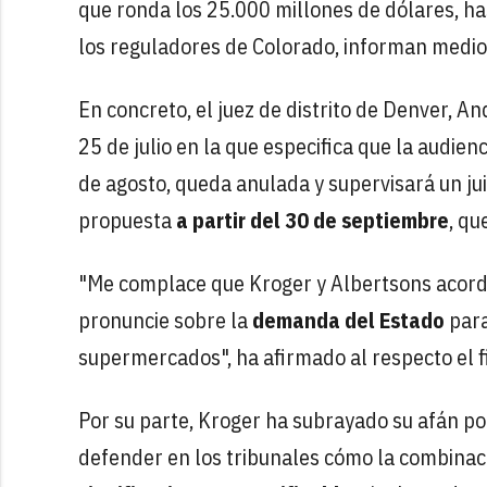
que ronda los 25.000 millones de dólares, ha
los reguladores de Colorado, informan medio
En concreto, el juez de distrito de Denver, A
25 de julio en la que especifica que la audie
de agosto, queda anulada y supervisará un ju
propuesta
a partir del 30 de septiembre
, qu
"Me complace que Kroger y Albertsons acorda
pronuncie sobre la
demanda del Estado
par
supermercados", ha afirmado al respecto el fi
Por su parte, Kroger ha subrayado su afán po
defender en los tribunales cómo la combinac