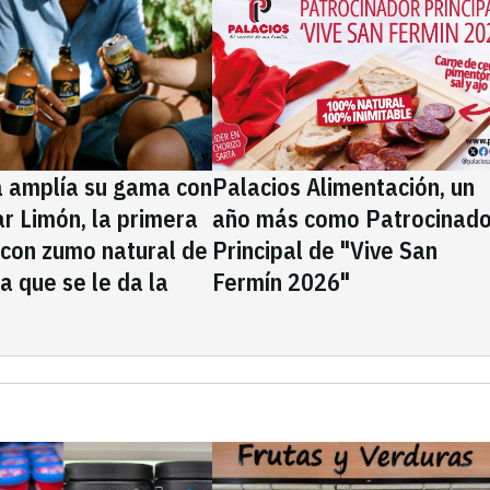
a amplía su gama con
Palacios Alimentación, un
rar Limón, la primera
año más como Patrocinado
 con zumo natural de
Principal de "Vive San
la que se le da la
Fermín 2026"