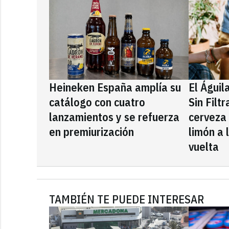
Heineken España amplía su
El Águil
catálogo con cuatro
Sin Filt
lanzamientos y se refuerza
cerveza
en premiurización
limón a 
vuelta
TAMBIÉN TE PUEDE INTERESAR