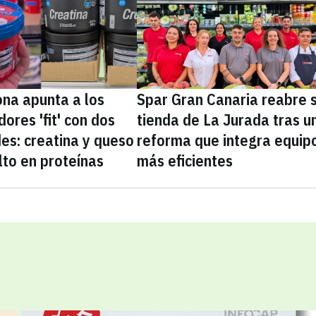
na apunta a los
Spar Gran Canaria reabre 
ores 'fit' con dos
tienda de La Jurada tras u
es: creatina y queso
reforma que integra equip
lto en proteínas
más eficientes