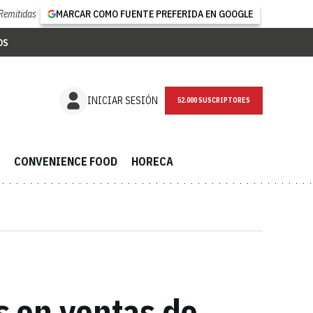
Remitidas
MARCAR COMO FUENTE PREFERIDA EN GOOGLE
OS
NEWSLETTER
INICIAR SESIÓN
CONVENIENCE FOOD
HORECA
s en ventas de