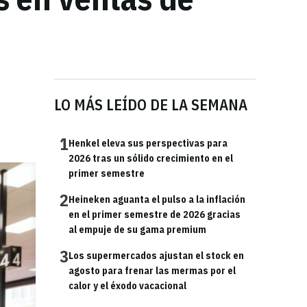
a
LO MÁS LEÍDO DE LA SEMANA
1
Henkel eleva sus perspectivas para
2026 tras un sólido crecimiento en el
primer semestre
2
Heineken aguanta el pulso a la inflación
en el primer semestre de 2026 gracias
al empuje de su gama premium
3
Los supermercados ajustan el stock en
agosto para frenar las mermas por el
calor y el éxodo vacacional