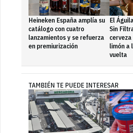
Heineken España amplía su
El Águil
catálogo con cuatro
Sin Filt
lanzamientos y se refuerza
cerveza
en premiurización
limón a 
vuelta
TAMBIÉN TE PUEDE INTERESAR