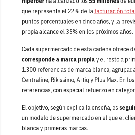
Hiperber
ha alcanzado los
55 millones
de eu
que representa el 22% de la
facturación tota
puntos porcentuales en cinco años, y la previ
propia alcance el 35% en los próximos años.
Cada supermercado de esta cadena ofrece d
corresponde a marca propia
y el resto a p
1.300 referencias de marca blanca, agrupada
Centraline, Rikissimo, Artiq y Plus Max. En l
referencias, con especial refuerzo en catego
El objetivo, según explica la enseña, es
segui
un modelo de supermercado en el que el clie
blanca y primeras marcas.