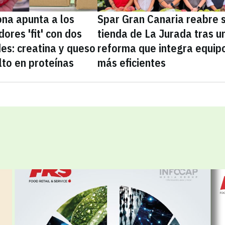
na apunta a los
Spar Gran Canaria reabre 
ores 'fit' con dos
tienda de La Jurada tras u
es: creatina y queso
reforma que integra equip
lto en proteínas
más eficientes