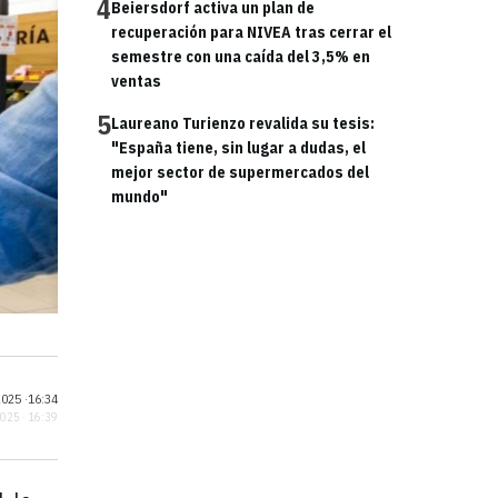
4
Beiersdorf activa un plan de
recuperación para NIVEA tras cerrar el
semestre con una caída del 3,5% en
ventas
5
Laureano Turienzo revalida su tesis:
"España tiene, sin lugar a dudas, el
mejor sector de supermercados del
mundo"
025 ·
16:34
2025 · 16:39