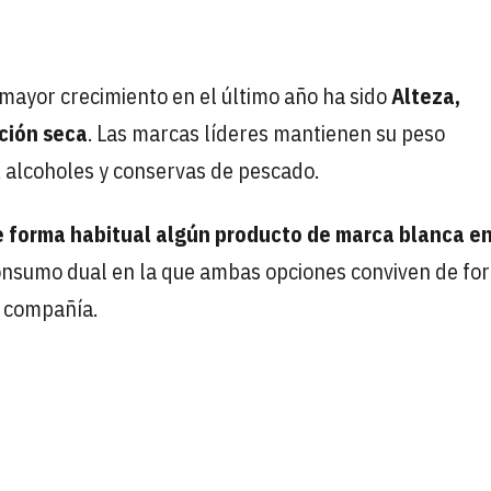
ayor crecimiento en el último año ha sido
Alteza,
ción seca
. Las marcas líderes mantienen su peso
 alcoholes y conservas de pescado.
 forma habitual algún producto de marca blanca en
consumo dual en la que ambas opciones conviven de fo
a compañía.