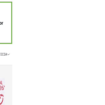
or
TICIA