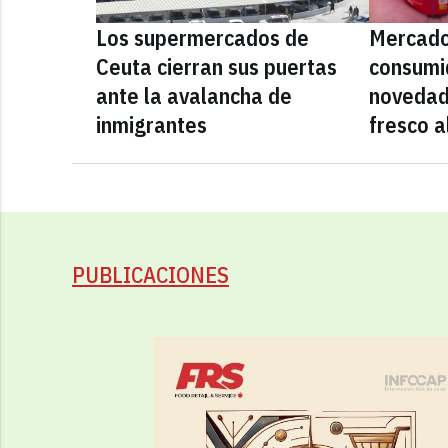
Los supermercados de
Mercado
Ceuta cierran sus puertas
consumid
ante la avalancha de
novedad
inmigrantes
fresco a
PUBLICACIONES