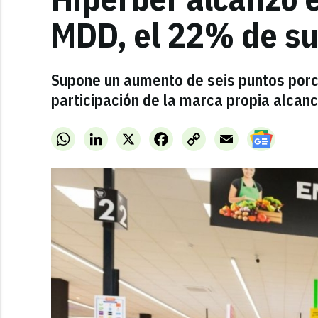
MDD, el 22% de su 
Supone un aumento de seis puntos porc
participación de la marca propia alca
WhatsApp
LinkedIn
X
Facebook
Copy
Email
Link