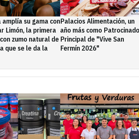
a amplía su gama con
Palacios Alimentación, un
rar Limón, la primera
año más como Patrocinado
 con zumo natural de
Principal de "Vive San
la que se le da la
Fermín 2026"