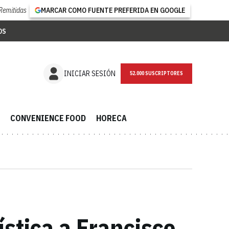
Remitidas
MARCAR COMO FUENTE PREFERIDA EN GOOGLE
OS
NEWSLETTER
INICIAR SESIÓN
CONVENIENCE FOOD
HORECA
ística a Francisco