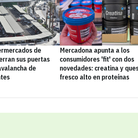
ermercados de
Mercadona apunta a los
erran sus puertas
consumidores 'fit' con dos
avalancha de
novedades: creatina y que
ntes
fresco alto en proteínas