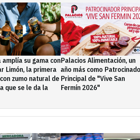
a amplía su gama con
Palacios Alimentación, un
rar Limón, la primera
año más como Patrocinado
 con zumo natural de
Principal de "Vive San
la que se le da la
Fermín 2026"