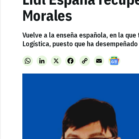
Morales
Vuelve a la enseña española, en la que
Logística, puesto que ha desempeñado h
WhatsApp
LinkedIn
X
Facebook
Copy
Email
Link