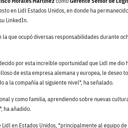
isco Morales Martínez
como
Gerente Senior de Logí
sto en Lidl Estados Unidos, en donde ha permanecid
su LinkedIn.
en la que ocupó diversas responsabilidades durante oc
decido por esta increíble oportunidad que Lidl me dio 
ulloso de esta empresa alemana y europea, le deseo to
o a la compañía al siguiente nivel", ha señalado.
rsonal y como familia, aprendiendo sobre nuevas cultur
, ha añadido.
 Lidl en Estados Unidos, "principalmente al equipo de