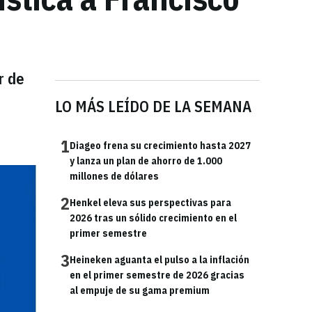
r de
LO MÁS LEÍDO DE LA SEMANA
1
Diageo frena su crecimiento hasta 2027
y lanza un plan de ahorro de 1.000
millones de dólares
2
Henkel eleva sus perspectivas para
2026 tras un sólido crecimiento en el
primer semestre
3
Heineken aguanta el pulso a la inflación
en el primer semestre de 2026 gracias
al empuje de su gama premium