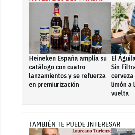
Heineken España amplía su
El Águil
catálogo con cuatro
Sin Filt
lanzamientos y se refuerza
cerveza
en premiurización
limón a 
vuelta
TAMBIÉN TE PUEDE INTERESAR