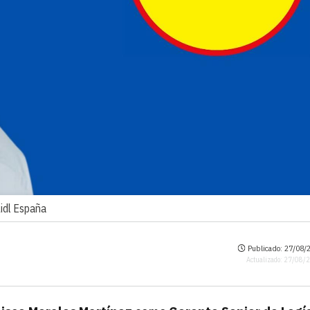
Lidl España
Publicado: 27/08/2
Actualizado: 27/08/