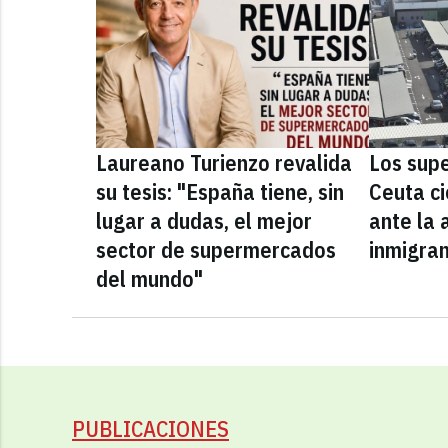
Laureano Turienzo revalida
Los sup
su tesis: "España tiene, sin
Ceuta ci
lugar a dudas, el mejor
ante la 
sector de supermercados
inmigra
del mundo"
PUBLICACIONES