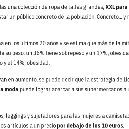
as una colección de ropa de tallas grandes,
XXL para 
tar un público concreto de la población. Concreto... y
a en los últimos 20 años y se estima que más de la mi
de su peso: un 36% tiene sobrepeso y un 17%, obesida
o y el 14%, obesidad.
an en aumento, se puede decir que la estrategia de Li
la moda
puede lograr acercar a sus supermercados a 
s, leggings y sujetadores para las mujeres a camisetas
os artículos a un precio
por debajo de los 10 euros
.