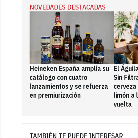
NOVEDADES DESTACADAS
Heineken España amplía su
El Águil
catálogo con cuatro
Sin Filt
lanzamientos y se refuerza
cerveza
en premiurización
limón a 
vuelta
TAMBIÉN TE PUEDE INTERESAR