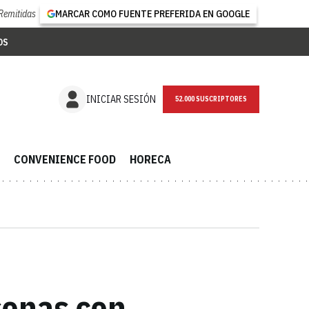
Remitidas
MARCAR COMO FUENTE PREFERIDA EN GOOGLE
OS
NEWSLETTER
INICIAR SESIÓN
CONVENIENCE FOOD
HORECA
sonas con