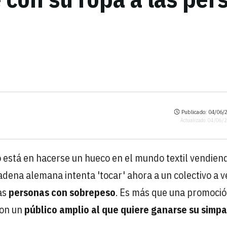
Publicado: 04/06/2
Actualizado: 04/06/
 está en hacerse un hueco en el mundo textil vendien
adena alemana intenta 'tocar' ahora a un colectivo a 
las
personas con sobrepeso
. Es más que una promoció
con un
público amplio al que quiere ganarse su simpa