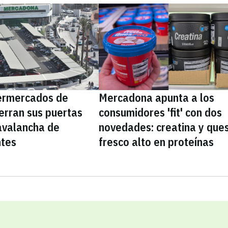
ermercados de
Mercadona apunta a los
erran sus puertas
consumidores 'fit' con dos
avalancha de
novedades: creatina y que
ntes
fresco alto en proteínas