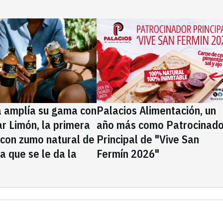
a amplía su gama con
Palacios Alimentación, un
rar Limón, la primera
año más como Patrocinado
 con zumo natural de
Principal de "Vive San
la que se le da la
Fermín 2026"