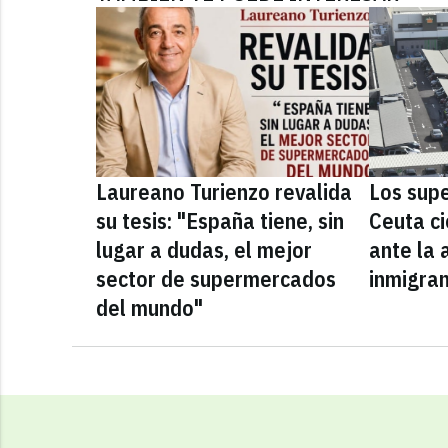
Laureano Turienzo revalida
Los sup
su tesis: "España tiene, sin
Ceuta ci
lugar a dudas, el mejor
ante la 
sector de supermercados
inmigra
del mundo"