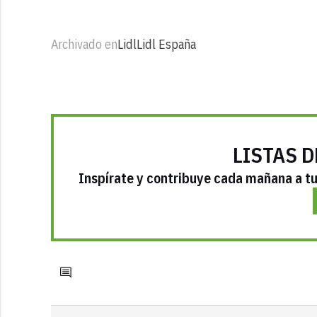
Archivado en
Lidl
Lidl España
LISTAS D
Inspírate y contribuye cada mañana a tu 